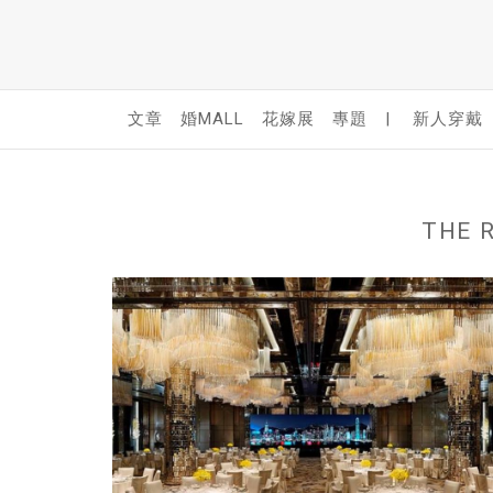
文章
婚MALL
花嫁展
專題
|
新人穿戴
THE 