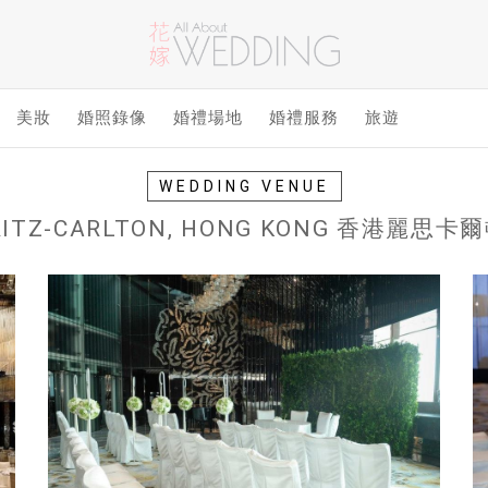
美妝
婚照錄像
婚禮場地
婚禮服務
旅遊
WEDDING VENUE
RITZ-CARLTON, HONG KONG 香港麗思