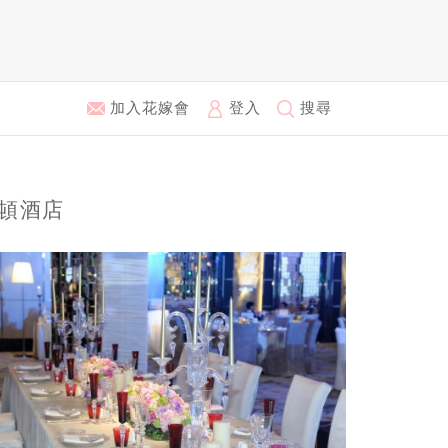
加入花嫁會
登入
搜尋
卡爾頓酒店