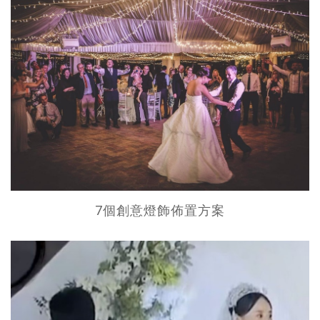
7個創意燈飾佈置方案