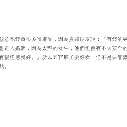
願意花錢買很多護膚品，因為貴婦朋友說：「有錢的
想走入婚姻，因為太艷的女生，他們也會有不太安全
有親切感就好。」所以五官底子要好看，但不是要靠
點。