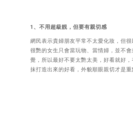
1、不用超級靚，但要有親切感
網民表示貴婦朋友平常不太愛化妝，但很
很艷的女生只會當玩物、當情婦，並不會
覺，所以最好不要太艷太美，好看就好，
抹打造出來的好看，外貌順眼親切才是重