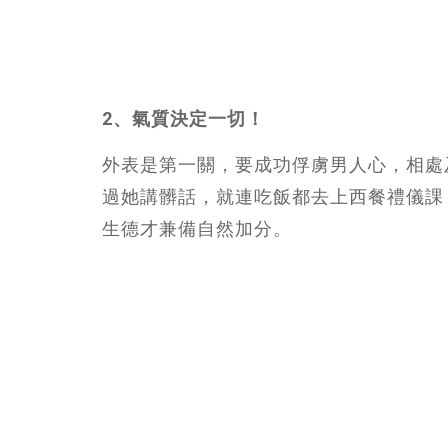
2、氣質決定一切！
外表是第一關，要成功俘虜男人心，相處
過她講髒話，就連吃飯都去上西餐禮儀課
生德才兼備自然加分。