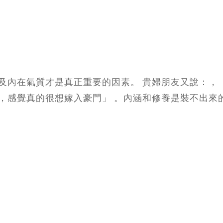
及內在氣質才是真正重要的因素。 貴婦朋友又說：，
，感覺真的很想嫁入豪門」 。內涵和修養是裝不出來