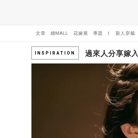
文章
婚MALL
花嫁展
專題
|
新人穿戴
過來人分享嫁
INSPIRATION