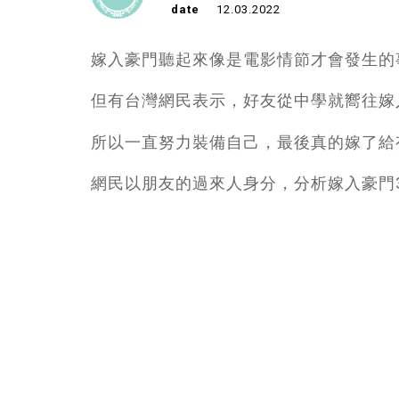
date
12.03.2022
嫁入豪門聽起來像是電影情節才會發生的
但有台灣網民表示，好友從中學就嚮往嫁
所以一直努力裝備自己，最後真的嫁了給
網民以朋友的過來人身分，分析嫁入豪門