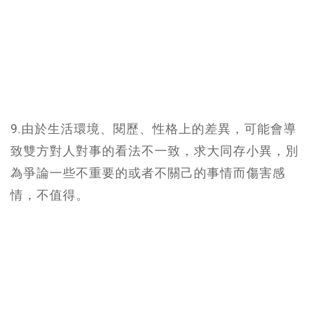
9.由於生活環境、閱歷、性格上的差異，可能會導
致雙方對人對事的看法不一致，求大同存小異，別
為爭論一些不重要的或者不關己的事情而傷害感
情，不值得。