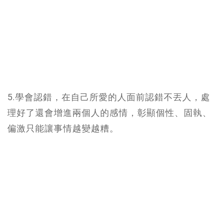
5.學會認錯，在自己所愛的人面前認錯不丟人，處
理好了還會增進兩個人的感情，彰顯個性、固執、
偏激只能讓事情越變越糟。