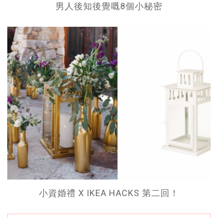
男人後知後覺嘅8個小秘密
小資婚禮 X IKEA HACKS 第二回！