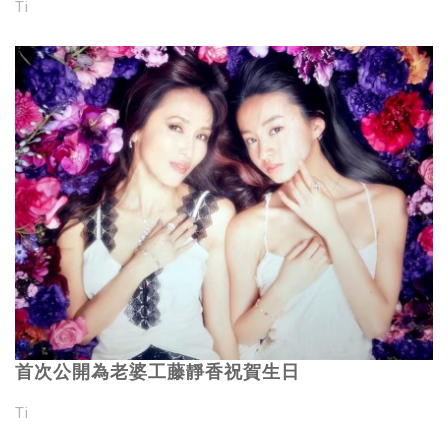
Ti
首次公開為老婆工藤靜香祝賀生日
Ti