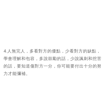
4.人無完人，多看對方的優點，少看對方的缺點，
學會理解和包容，多說鼓勵的話，少說諷刺和挖苦
的話，要知道傷對方一分，你可能要付出十分的努
力才能彌補。