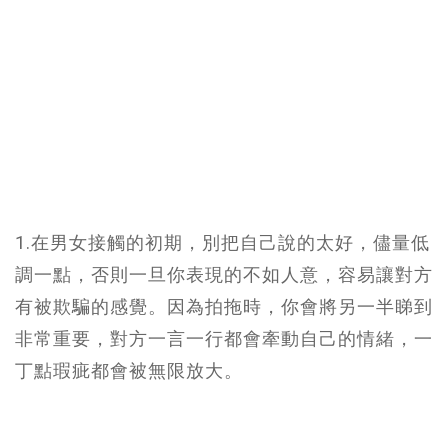
1.在男女接觸的初期，別把自己說的太好，儘量低
調一點，否則一旦你表現的不如人意，容易讓對方
有被欺騙的感覺。因為拍拖時，你會將另一半睇到
非常重要，對方一言一行都會牽動自己的情緒，一
丁點瑕疵都會被無限放大。