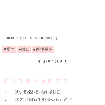
Source: internet, All About Wedding
#愛情
#婚姻
#兩性關係
379 / 609
你可能感興趣的文章
減少婆媳糾紛嘅終極秘密
20 22法國新生BB最受歡迎名字