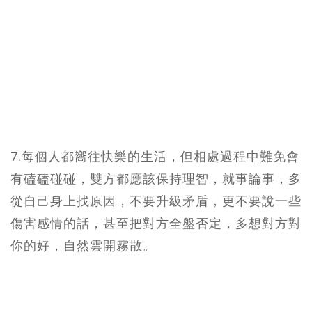
7.每個人都嚮往快樂的生活，但相處過程中難免會
有磕磕碰碰，雙方都應該保持理智，就事論事，多
從自己身上找原因，不要升級矛盾，更不要說一些
傷害感情的話，甚至把對方全盤否定，多想對方對
你的好，自然雲開霧散。