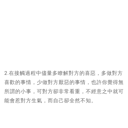
2.在接觸過程中儘量多瞭解對方的喜惡，多做對方
喜歡的事情，少做對方厭惡的事情，也許你覺得無
所謂的小事，可對方卻非常看重，不經意之中就可
能會惹對方生氣，而自己卻全然不知。