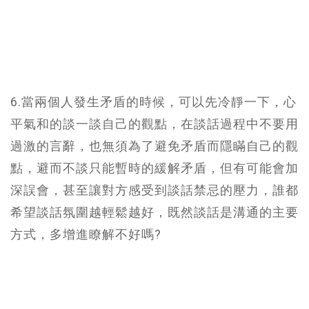
6.當兩個人發生矛盾的時候，可以先冷靜一下，心
平氣和的談一談自己的觀點，在談話過程中不要用
過激的言辭，也無須為了避免矛盾而隱瞞自己的觀
點，避而不談只能暫時的緩解矛盾，但有可能會加
深誤會，甚至讓對方感受到談話禁忌的壓力，誰都
希望談話氛圍越輕鬆越好，既然談話是溝通的主要
方式，多增進瞭解不好嗎?