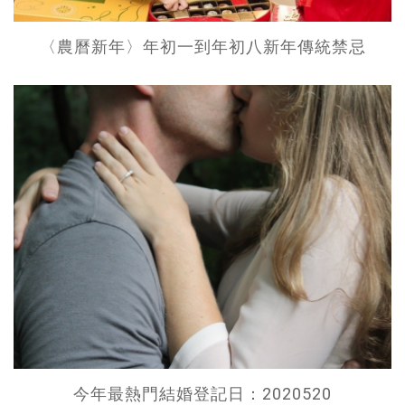
〈農曆新年〉年初一到年初八新年傳統禁忌
今年最熱門結婚登記日：2020520