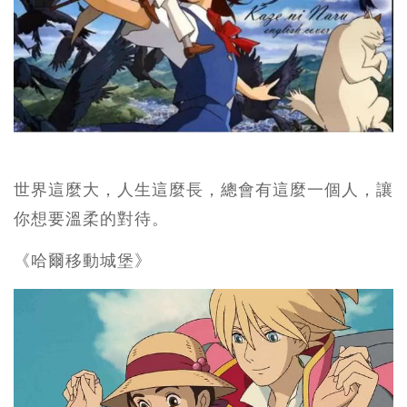
世界這麼大，人生這麼長，總會有這麼一個人，讓
你想要溫柔的對待。
《哈爾移動城堡》