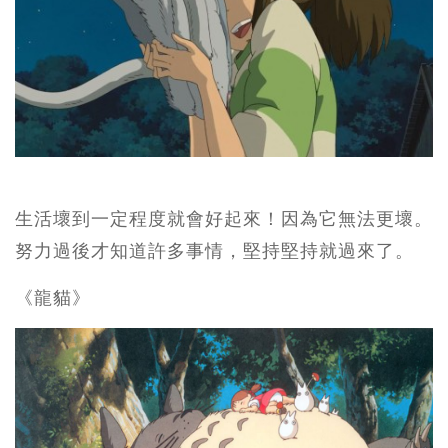
生活壞到一定程度就會好起來！因為它無法更壞。
努力過後才知道許多事情，堅持堅持就過來了。
《龍貓》