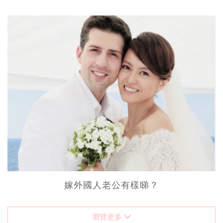
嫁外國人老公有樣睇？
瀏覽更多