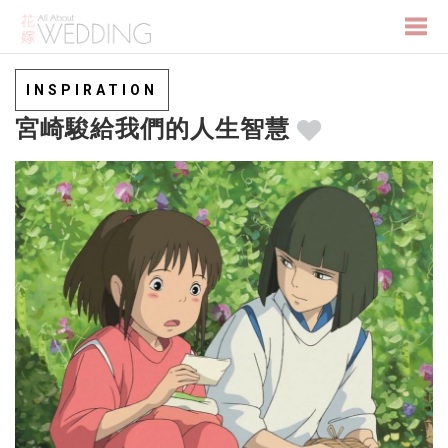
Togg
INSPIRATION
宮崎駿給我們的人生智慧
navi