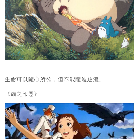
生命可以隨心所欲，但不能隨波逐流。
《貓之報恩》