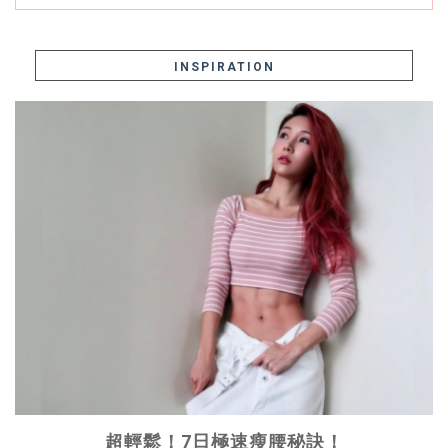
INSPIRATION
超輕鬆！7日極速瘦腰秘訣！