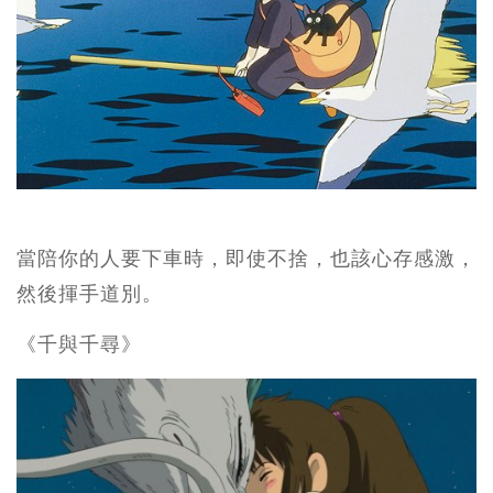
當陪你的人要下車時，即使不捨，也該心存感激，
然後揮手道別。
《千與千尋》