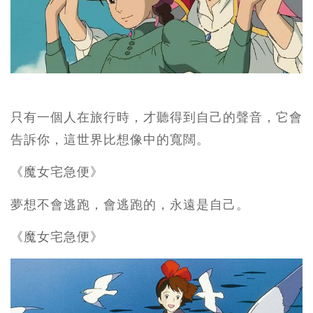
只有一個人在旅行時，才聽得到自己的聲音，它會
告訴你，這世界比想像中的寬闊。
《魔女宅急便》
夢想不會逃跑，會逃跑的，永遠是自己。
《魔女宅急便》