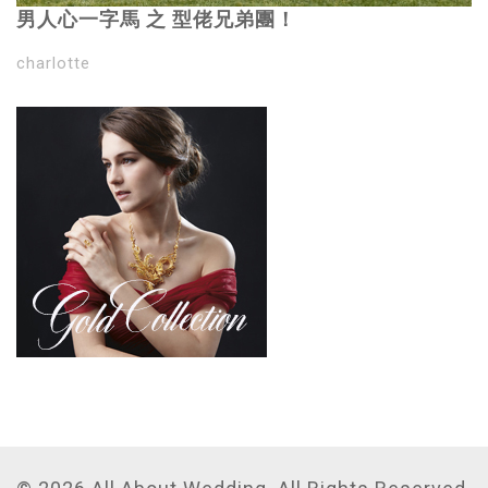
男人心一字馬 之 型佬兄弟團！
charlotte