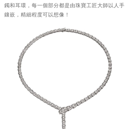
鐲和耳環，每一個部分都是由珠寶工匠大師以人手
鑲嵌，精細程度可以想像！