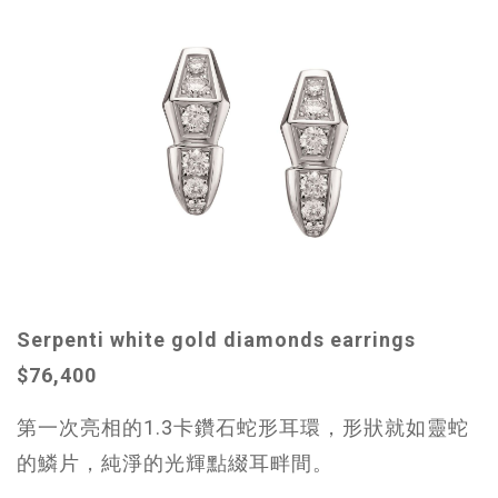
Serpenti white gold diamonds earrings
$76,400
第一次亮相的1.3卡鑽石蛇形耳環，形狀就如靈蛇
的鱗片，純淨的光輝點綴耳畔間。