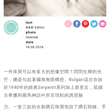
text
AAW Editor
photo
Internet
date
16.03.2016
一件珠寶可以有多大的想像空間？閃閃生輝的光
芒，總是勾起著腦海無限構想。Bulgari這次在始
於1940年的經典Serpenti系列加上新意念，延續
古希臘和羅馬神話中所呈現蛇的誘惑魅
力。一套三款的全新鑽石珠寶包括了鑽石頸鏈、手