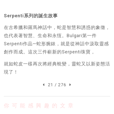
Serpenti系列的誕生故事
在古希臘和羅馬神話中，蛇是智慧和誘惑的象徵，
也代表著智慧、生命和永恆。Bulgari第一件
Serpenti作品—蛇形腕錶，就是從神話中汲取靈感
創作而成。這次三件嶄新的Serpenti珠寶，
就如蛇皮一樣再次將經典蛻變，靈蛇又以新姿態活
現了！
21 / 276
你可能感興趣的文章