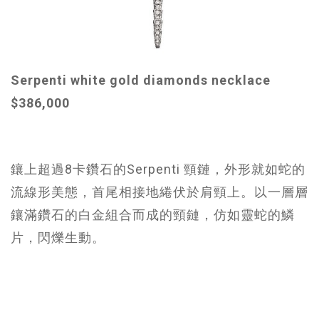
Serpenti white gold diamonds necklace
$386,000
鑲上超過8卡鑽石的Serpenti 頸鏈，外形就如蛇的
流線形美態，首尾相接地綣伏於肩頸上。以一層層
鑲滿鑽石的白金組合而成的頸鏈，仿如靈蛇的鱗
片，閃爍生動。