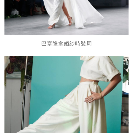
巴塞隆拿婚紗時裝周