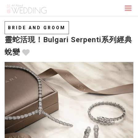
Togg
BRIDE AND GROOM
靈蛇活現！Bulgari Serpenti系列經典
navi
蛻變