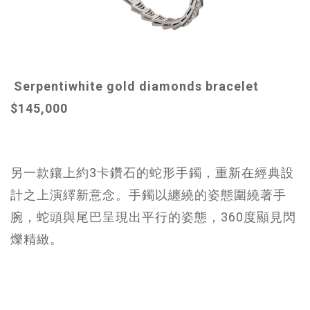
Serpentiwhite gold diamonds bracelet
$145,000
另一款鑲上約3卡鑽石的蛇形手鐲，重新在經典設
計之上演繹新意念。手鐲以纏繞的姿態圍繞著手
腕，蛇頭與尾巴呈現出平行的姿態，360度顯見閃
爍精緻。