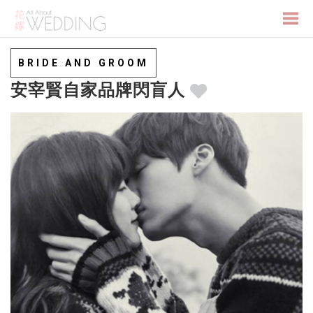
Togg
BRIDE AND GROOM
安宰賢自家品牌閃盲人
navi