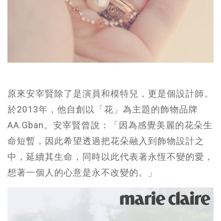
原來安宰賢除了是演員和模特兒，更是個設計師。
於2013年，他自創以「花」為主題的飾物品牌
AA.Gban。安宰賢曾說：「因為感覺美麗的花朵生
命短暫，因此希望透過把花朵融入到飾物設計之
中，延續其生命，同時以此代表著永恆不變的愛，
想著一個人的心意是永不改變的。」