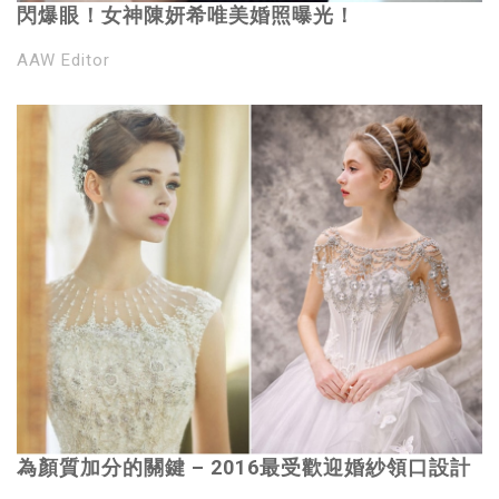
閃爆眼！女神陳妍希唯美婚照曝光！
AAW Editor
為顏質加分的關鍵 – 2016最受歡迎婚紗領口設計