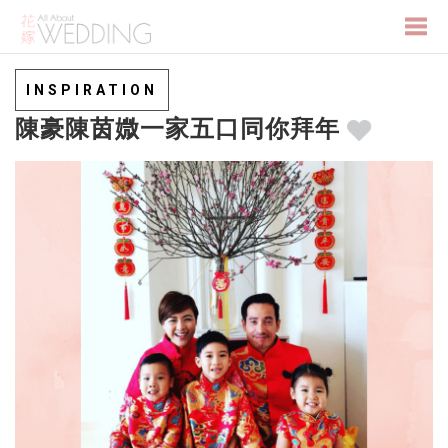
Togg
INSPIRATION
陳豪陳茵媺一家五口同你拜年
navi