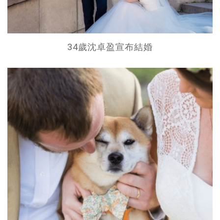
34歲沈卓盈宣布結婚