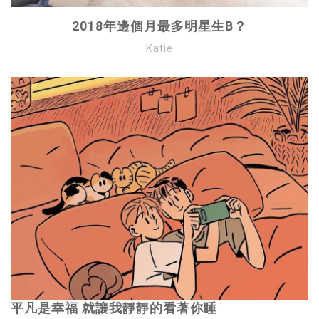
2018年邊個月最多明星生B？
Katie
平凡是幸福 就讓我靜靜的看著你睡