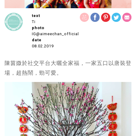
text
Ti
photo
IG@aimeechan_official
date
08.02.2019
陳茵媺於社交平台大曬全家福，一家五口以唐裝登
場，超熱鬧，勁可愛。