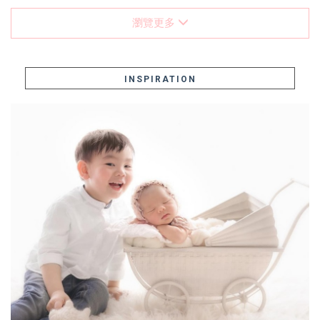
瀏覽更多
INSPIRATION