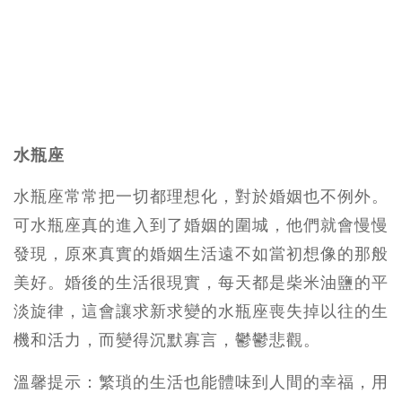
水瓶座
水瓶座常常把一切都理想化，對於婚姻也不例外。
可水瓶座真的進入到了婚姻的圍城，他們就會慢慢
發現，原來真實的婚姻生活遠不如當初想像的那般
美好。婚後的生活很現實，每天都是柴米油鹽的平
淡旋律，這會讓求新求變的水瓶座喪失掉以往的生
機和活力，而變得沉默寡言，鬱鬱悲觀。
溫馨提示：繁瑣的生活也能體味到人間的幸福，用