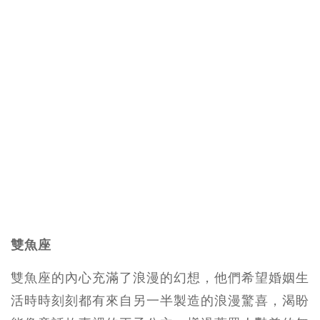
雙魚座
雙魚座的內心充滿了浪漫的幻想，他們希望婚姻生
活時時刻刻都有來自另一半製造的浪漫驚喜，渴盼