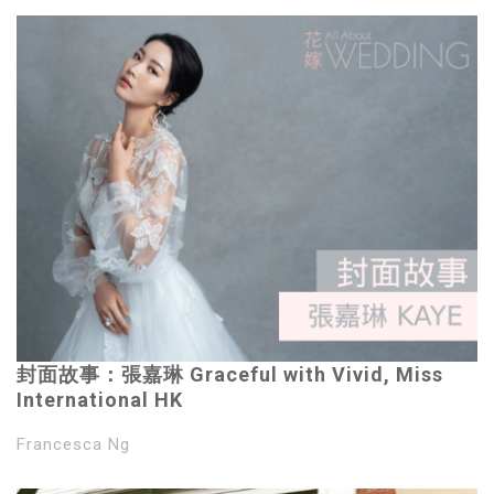
封面故事：張嘉琳 Graceful with Vivid, Miss
International HK
Francesca Ng