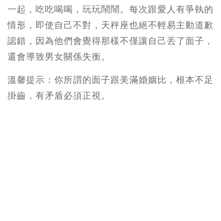
一起，吃吃喝喝，玩玩鬧鬧。每次跟愛人有爭執的
情形，即使自己不對，天秤座也絕不輕易主動道歉
認錯，因為他們會覺得那樣不僅讓自己丟了面子，
還會導致男女關係失衡。
溫馨提示：你所謂的面子跟美滿婚姻比，根本不足
掛齒，有矛盾必須正視。