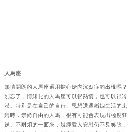
人馬座
熱情開朗的人馬座還用擔心婚內沉默症的出現嗎？
別忘了，情緒化的人馬座可以很熱情，也可以很冷
漠。特別是在自己的言行、思想遭遇婚姻生活的束
縛時，崇尚自由的人馬，很有可能會表現出極度狂
躁、不耐煩的一面來，幾經愛人安慰仍不見笑臉，