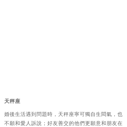
天秤座
婚後生活遇到問題時，天秤座寧可獨自生悶氣，也
不願和愛人訴說；好友善交的他們更願意和朋友在