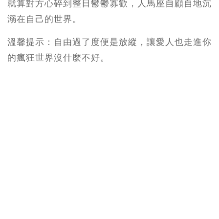
就算對方心碎到整日鬱鬱寡歡，人馬座自顧自地沉
溺在自己的世界。
溫馨提示：自由過了度便是放縱，讓愛人也走進你
的瘋狂世界沒什麼不好。