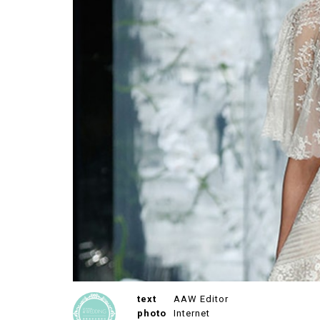
text
AAW Editor
photo
Internet