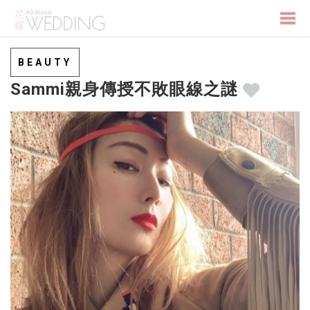
Togg
BEAUTY
Sammi親身傳授不敗眼線之謎
navi