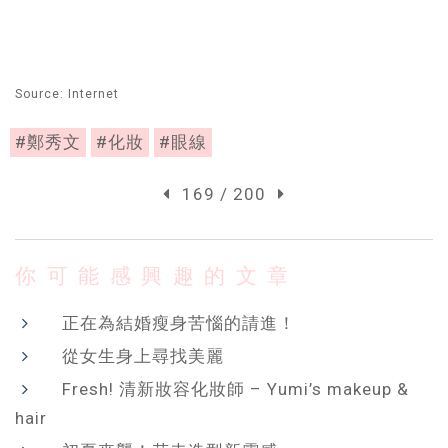
Source: Internet
#鄭秀文
#化妝
#眼線
169 / 200
你可能感興趣的文章
正在為結婚瘦身苦惱的請進！
從女生身上尋找美麗
Fresh! 清新妝容化妝師 – Yumi’s makeup &
hair