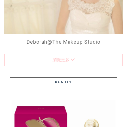
Deborah@The Makeup Studio
瀏覽更多
BEAUTY