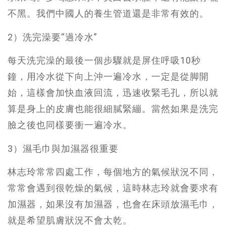
不黑。我們中國人的養生管道還是非常有效的。
2）洗完澡要“過冷水”
每天洗完澡的最後一個步驟就是屏住呼吸10秒
鐘，用冷水從下向上沖一遍冷水，一定是從脚開
始，這樣會加快血液回流，迅速收緊毛孔，所以就
算是身上的皮膚也能很細膩緊繃。當然如果是洗完
臉之後也同樣要衝一遍冷水。
3）濕毛巾與加濕器很重要
林志玲常常四處工作，每個地方的氣候狀況不同，
常常會遇到很乾燥的氣候，這時林志玲就會要求有
加濕器，如果沒有加濕器，也會在床頭放濕毛巾，
就是希望肌膚狀況不會太乾。