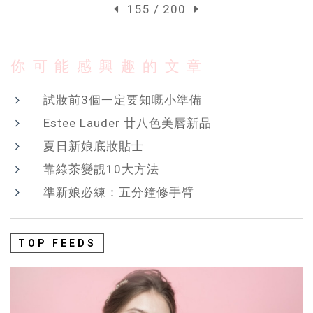
155 / 200
你可能感興趣的文章
試妝前3個一定要知嘅小準備
Estee Lauder 廿八色美唇新品
夏日新娘底妝貼士
靠綠茶變靚10大方法
準新娘必練：五分鐘修手臂
TOP FEEDS