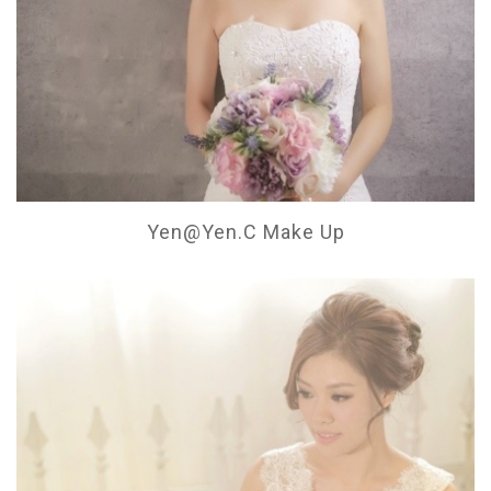
Yen@Yen.C Make Up