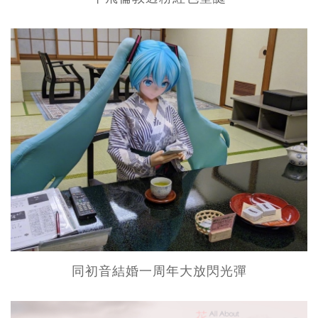
同初音結婚一周年大放閃光彈