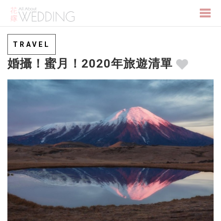
Togg
TRAVEL
婚攝！蜜月！2020年旅遊清單
navi