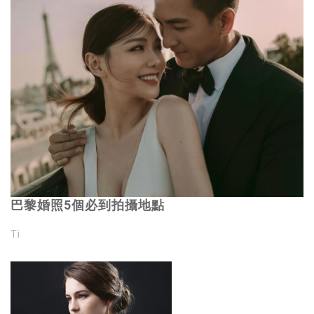
巴黎婚照5個必到拍攝地點
Ti