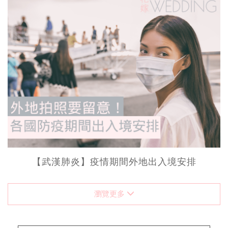
【武漢肺炎】疫情期間外地出入境安排
瀏覽更多