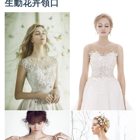
生動花卉領口