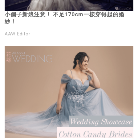
小個子新娘注意！ 不足170cm一樣穿得起的婚
紗！
AAW Editor