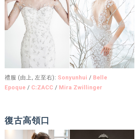
禮服 (由上, 左至右):
Sonyunhui
/
Belle
Epoque
/
C:ZACC
/
Mira Zwillinger
復古高領口