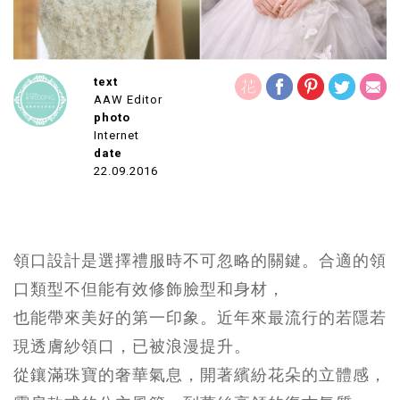
text
AAW Editor
photo
Internet
date
22.09.2016
領口設計是選擇禮服時不可忽略的關鍵。合適的領
口類型不但能有效修飾臉型和身材，
也能帶來美好的第一印象。近年來最流行的若隱若
現透膚紗領口，已被浪漫提升。
從鑲滿珠寶的奢華氣息，開著繽紛花朵的立體感，