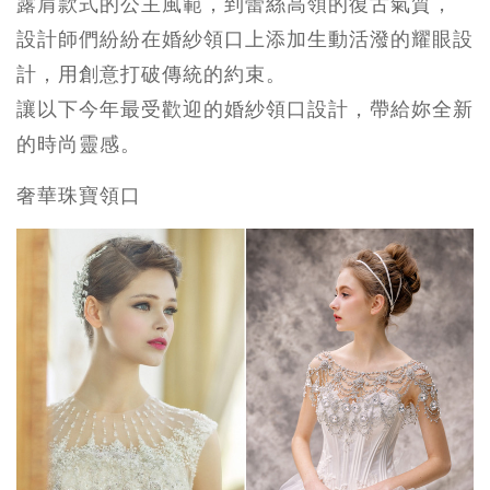
露肩款式的公主風範，到蕾絲高領的復古氣質，
設計師們紛紛在婚紗領口上添加生動活潑的耀眼設
計，用創意打破傳統的約束。
讓以下今年最受歡迎的婚紗領口設計，帶給妳全新
的時尚靈感。
奢華珠寶領口