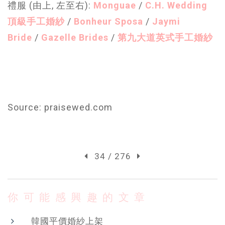
禮服 (由上, 左至右):
Monguae
/
C.H. Wedding
頂級手工婚紗
/
Bonheur Sposa
/
Jaymi
Bride
/
Gazelle Brides
/
第九大道英式手工婚紗
Source: praisewed.com
34 / 276
你可能感興趣的文章
韓國平價婚紗上架