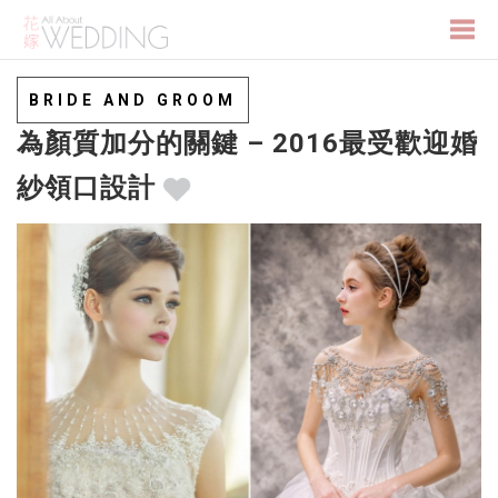
Togg
BRIDE AND GROOM
為顏質加分的關鍵 – 2016最受歡迎婚
navi
紗領口設計