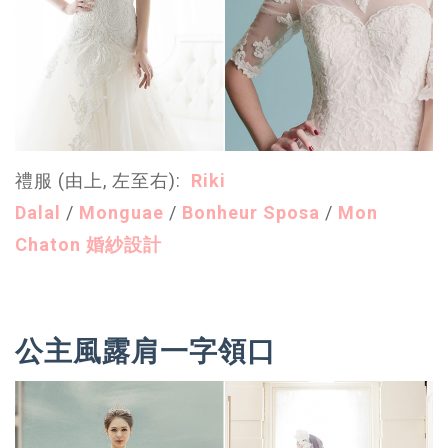
禮服 (由上, 左至右):
Riki
Dalal
/
Monguae
/
Bonheur Sposa
/
Mon
Chaton 婚紗設計
公主風露肩一字領口