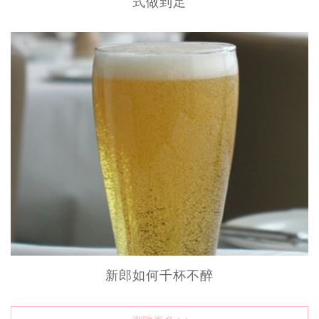
式做到足
新郎如何千杯不醉