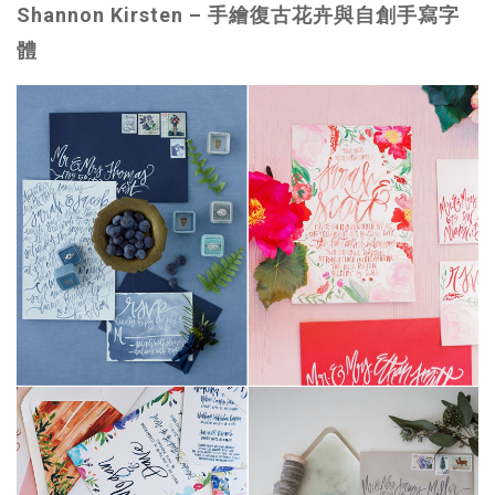
Shannon Kirsten –
手繪復古花卉與自創手寫字
體