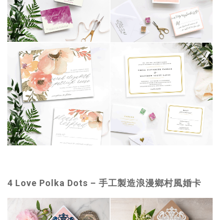
4 Love Polka Dots –
手工製造浪漫鄉村風婚卡