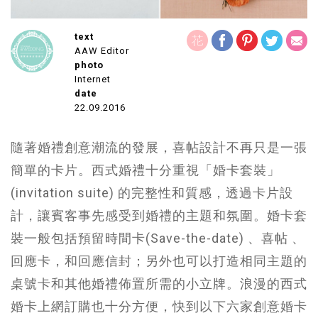
text
AAW Editor
photo
Internet
date
22.09.2016
隨著婚禮創意潮流的發展，喜帖設計不再只是一張
簡單的卡片。西式婚禮十分重視「婚卡套裝」
(invitation suite)
的完整性和質感，透過卡片設
計，讓賓客事先感受到婚禮的主題和氛圍。婚卡套
裝一般包括預留時間卡
(Save-the-date)
、喜帖
、
回應卡，和回應信封；另外也可以打造相同主題的
桌號卡和其他婚禮佈置所需的小立牌。浪漫的西式
婚卡上網訂購也十分方便，快到以下六家創意婚卡