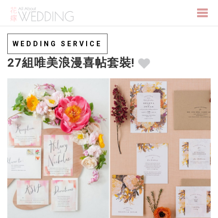
Togg
WEDDING SERVICE
27組唯美浪漫喜帖套裝!
navi