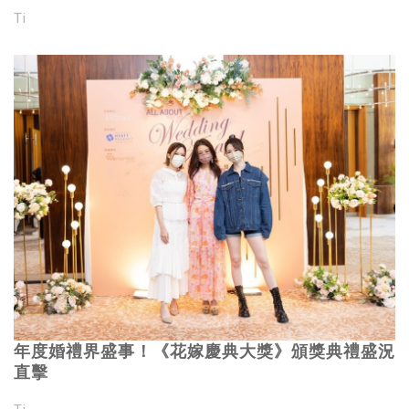
Ti
年度婚禮界盛事！《花嫁慶典大獎》頒獎典禮盛況
直擊