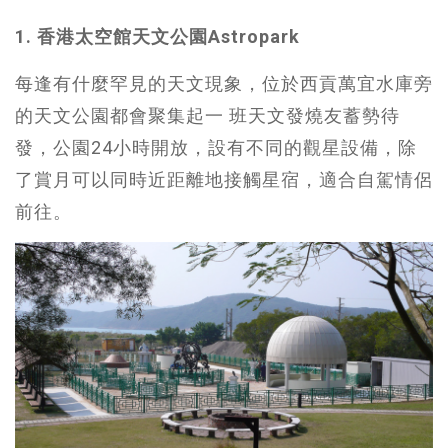
1. 香港太空館天文公園Astropark
每逢有什麼罕見的天文現象，位於西貢萬宜水庫旁
的天文公園都會聚集起一 班天文發燒友蓄勢待
發，公園24小時開放，設有不同的觀星設備，除
了賞月可以同時近距離地接觸星宿，適合自駕情侶
前往。