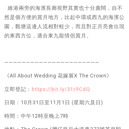
維港兩旁的海濱長廊視野其實也十分廣闊，自不
然是個方便的賞月地方，比起中環或西九的海濱公
園，觀塘這邊人流相對較少，而且對正月亮會出現
的東西方位，適合東九龍情侶賞月。
——————————————————————
《All About Wedding 花嫁展X The Crown》
立即登記：
https://bit.ly/31r9CdQ
日期：10月31日至11月1日 (星期六及日)
時間：中午12時至晚上7時