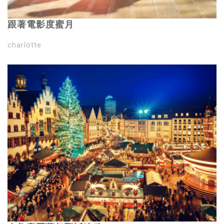
跟著電影度蜜月
charlotte