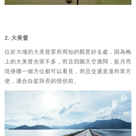
2. 大美督
位於大埔的大美督眾所周知的觀星好去處，因為晚
上的大美督光害不多，而且四圍天空廣闊，藍月亮
現身哪一個方位都可以看見，而且交通直達尚算方
便，適合自駕與否的情侶前。