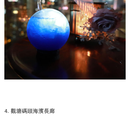
4. 觀塘碼頭海濱長廊