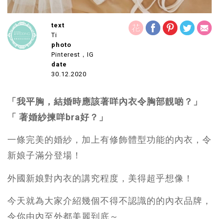
text
Ti
photo
Pinterest，IG
date
30.12.2020
「我平胸，結婚時應該著咩內衣令胸部靚啲？」
「 著婚紗揀咩bra好？」
一條完美的婚紗，加上有修飾體型功能的內衣，令
新娘子滿分登場！
外國新娘對內衣的講究程度，美得超乎想像！
今天就為大家介紹幾個不得不認識的的內衣品牌，
令你由內至外都美麗到底～