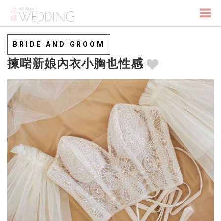
Togg
BRIDE AND GROOM
揀啱新娘內衣小胸也性感
navi