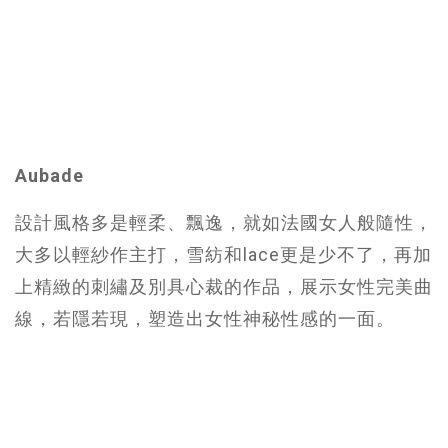
Aubade
設計風格多是輕柔、飄逸，就如法國女人般隨性，
大多以輕紗作主打，雪紡和lace更是少不了，再加
上精緻的刺繡及別具心裁的作品，展示女性完美曲
線，若隱若現，塑造出女性神秘性感的一面。