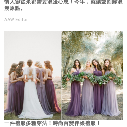
情人節從來都需要浪漫心思！今年，就讓愛回歸浪
漫原點。
AAW Editor
一件禮服多種穿法！時尚百變伴娘禮服！