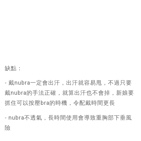
缺點：
- 戴nubra一定會出汗，出汗就容易甩，不過只要
戴nubra的手法正確，就算出汗也不會掉，新娘要
抓住可以按壓bra的時機，令配戴時間更長
- nubra不透氣，長時間使用會導致重胸部下垂風
險