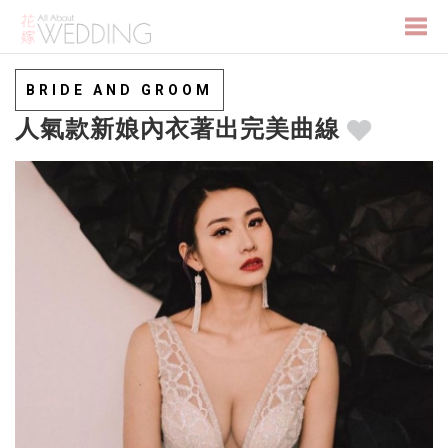
Togg
BRIDE AND GROOM
人氣款新娘內衣著出完美曲線
navi