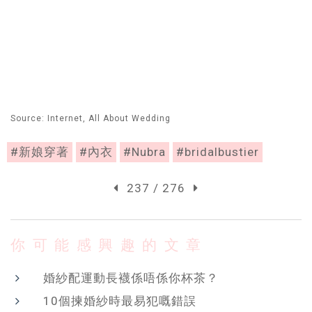
Source: Internet, All About Wedding
#新娘穿著
#內衣
#Nubra
#bridalbustier
237 / 276
你可能感興趣的文章
婚紗配運動長襪係唔係你杯茶？
10個揀婚紗時最易犯嘅錯誤