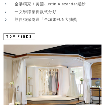
全港獨家！美國Justin Alexander婚紗
一文學識裙褂款式分類
尊貴婚嫁獎賞「全城婚FUN大抽獎」
TOP FEEDS