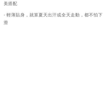
美搭配
- 輕薄貼身，就算夏天出汗或全天走動，都不怕下
滑