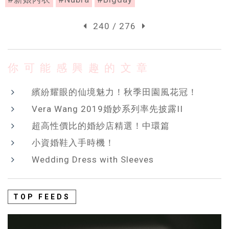
240 / 276
你可能感興趣的文章
繽紛耀眼的仙境魅力！秋季田園風花冠！
Vera Wang 2019婚妙系列率先披露II
超高性價比的婚紗店精選！中環篇
小資婚鞋入手時機！
Wedding Dress with Sleeves
TOP FEEDS