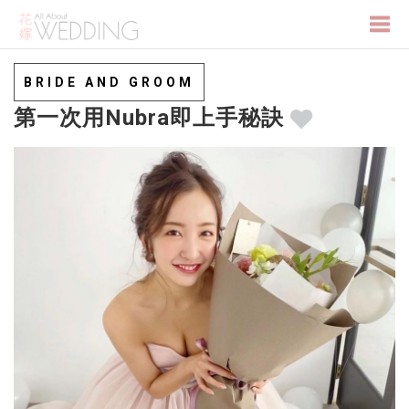
Togg
BRIDE AND GROOM
第一次用Nubra即上手秘訣
navi