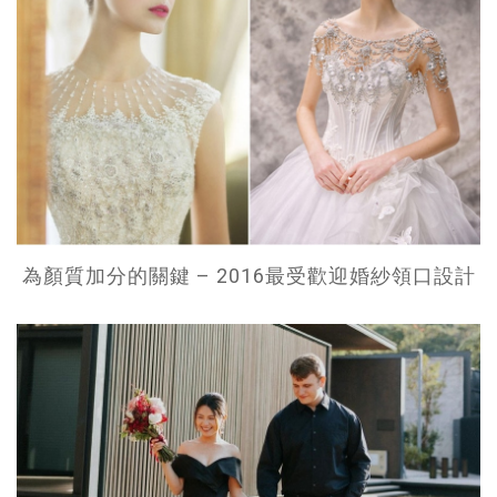
為顏質加分的關鍵 – 2016最受歡迎婚紗領口設計