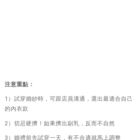
注意重點：
1）試穿婚紗時，可跟店員溝通，選出最適合自己
的內衣款
2）切忌硬擠！如果擠出副乳，反而不自然
3）婚禮前先試穿一天，有不合適就馬上調整