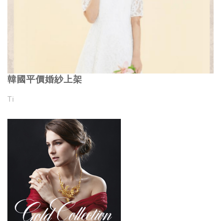
韓國平價婚紗上架
Ti