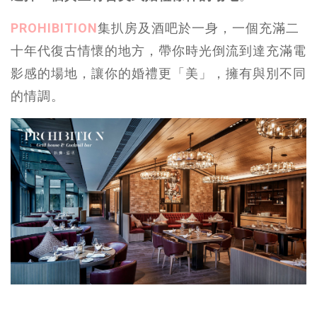
PROHIBITION
集扒房及酒吧於一身，一個充滿二
十年代復古情懷的地方，帶你時光倒流到達充滿電
影感的場地，讓你的婚禮更「美」，擁有與別不同
的情調。