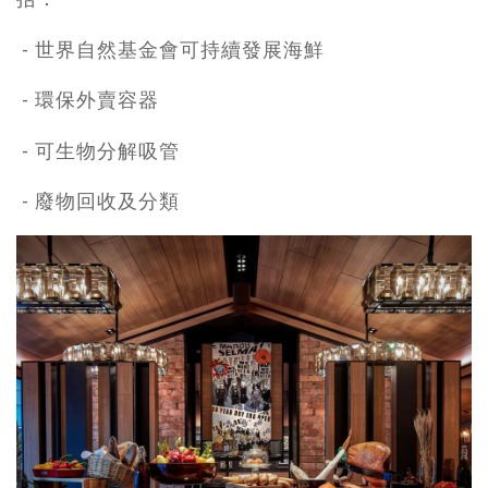
- 世界自然基金會可持續發展海鮮
- 環保外賣容器
- 可生物分解吸管
- 廢物回收及分類