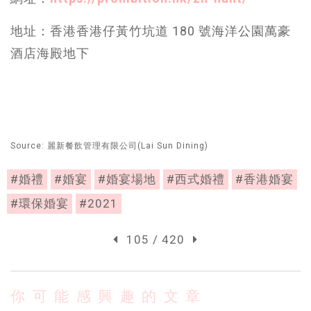
地址：香港香港仔黃竹坑道 180 號海洋公園萬豪
酒店海殿地下
Source: 麗新餐飲管理有限公司(Lai Sun Dining)
#婚禮
#婚宴
#婚宴場地
#西式婚禮
#香港婚宴
#環保婚宴
#2021
105 / 420
你可能感興趣的文章