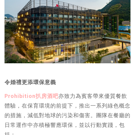
令婚禮更添環保意義
Prohibition扒房酒吧
亦致力為賓客帶來優質餐飲
體驗，在保育環境的前提下，推出一系列綠色概念
的措施，減低對地球的污染和傷害。團隊在餐廳的
日常運作中亦積極響應環保，並以行動實踐，包
括：