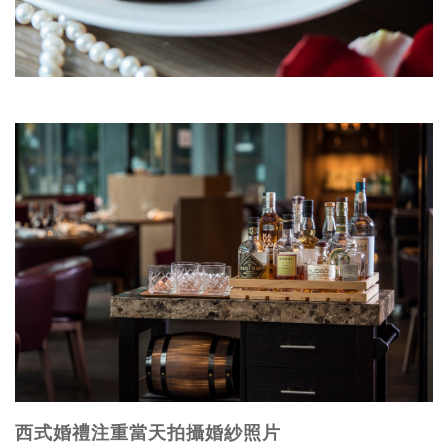
西式婚禮注重當天拍攝婚紗照片