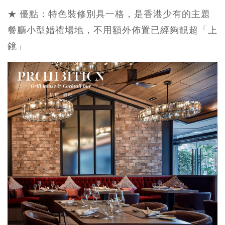
★ 優點：特色裝修別具一格，是香港少有的主題
餐廳小型婚禮場地，不用額外佈置已經夠靚超「上
鏡」