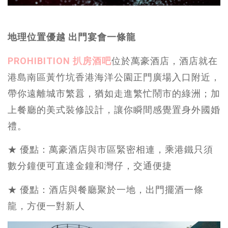
地理位置優越 出門宴會一條龍
PROHIBITION 扒房酒吧
位於萬豪酒店，酒店就在
港島南區黃竹坑香港海洋公園正門廣場入口附近，
帶你遠離城市繁囂，猶如走進繁忙鬧市的綠洲；加
上餐廳的美式裝修設計，讓你瞬間感覺置身外國婚
禮。
★ 優點：萬豪酒店與市區緊密相連，乘港鐵只須
數分鐘便可直達金鐘和灣仔，交通便捷
★ 優點：酒店與餐廳聚於一地，出門擺酒一條
龍，方便一對新人