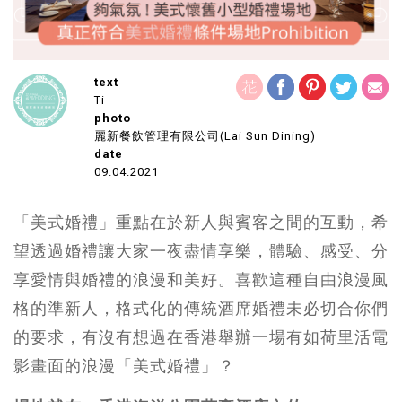
text
Ti
photo
麗新餐飲管理有限公司(Lai Sun Dining)
date
09.04.2021
「美式婚禮」重點在於新人與賓客之間的互動，希
望透過婚禮讓大家一夜盡情享樂，體驗、感受、分
享愛情與婚禮的浪漫和美好。喜歡這種自由浪漫風
格的準新人，格式化的傳統酒席婚禮未必切合你們
的要求，有沒有想過在香港舉辦一場有如荷里活電
影畫面的浪漫「美式婚禮」？