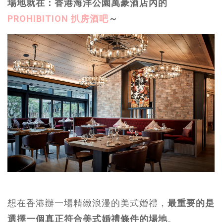
場地就在：香港海洋公園萬豪酒店內的
PROHIBITION 扒房酒吧
～
想在香港辦一場精緻浪漫的美式婚禮，
最重要的是
選擇一個真正符合美式婚禮條件的場地
。