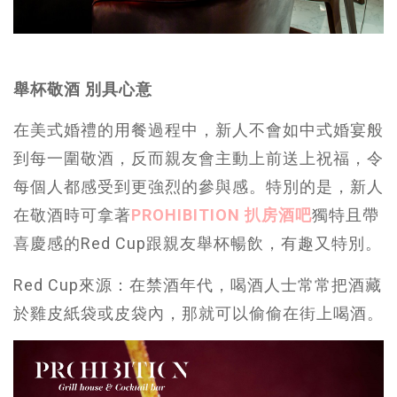
舉杯敬酒 別具心意
在美式婚禮的用餐過程中，新人不會如中式婚宴般
到每一圍敬酒，反而親友會主動上前送上祝福，令
每個人都感受到更強烈的參與感。特別的是，新人
在敬酒時可拿著
PROHIBITION 扒房酒吧
獨特且帶
喜慶感的Red Cup跟親友舉杯暢飲，有趣又特別。
Red Cup來源：在禁酒年代，喝酒人士常常把酒藏
於雞皮紙袋或皮袋內，那就可以偷偷在街上喝酒。