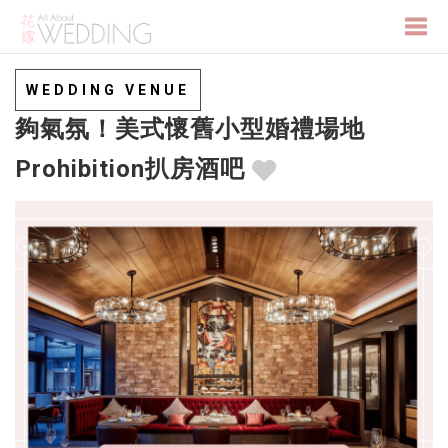
Togg
WEDDING VENUE
夠氣氛！美式懷舊小型婚禮場地
navi
Prohibition扒房酒吧