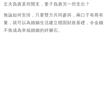
丈夫負責某些開支，妻子負責另一些支出？
無論如何安排，只要雙方共同參與，兩口子有商有
量，就可以為婚姻生活建立穩固財政基礎，令金錢
不致成為幸福婚姻的絆腳石。