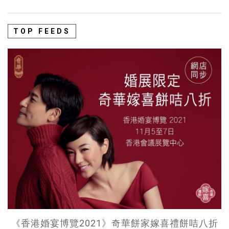
TOP FEEDS
《香港婚宴博覽2021》奇華餅家嫁喜禮餅咭八折