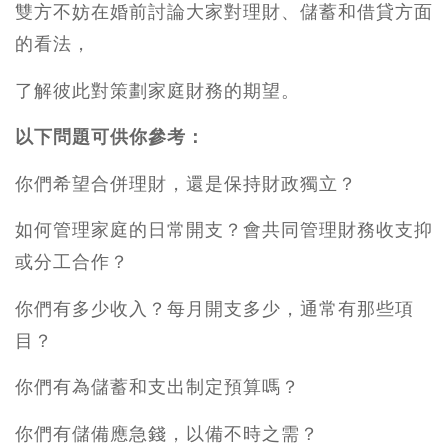
雙方不妨在婚前討論大家對理財、儲蓄和借貸方面
的看法，
了解彼此對策劃家庭財務的期望。
以下問題可供你參考：
你們希望合併理財，還是保持財政獨立？
如何管理家庭的日常開支？會共同管理財務收支抑
或分工合作？
你們有多少收入？每月開支多少，通常有那些項
目？
你們有為儲蓄和支出制定預算嗎？
你們有儲備應急錢，以備不時之需？