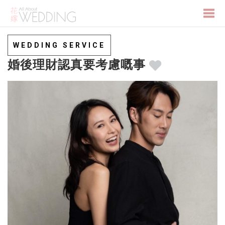
Togg
WEDDING SERVICE
婚後理財認真要考慮嘅事
navi