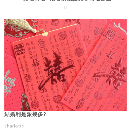
Ti
結婚利是派幾多?
charlotte