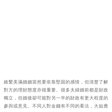
維繫美滿婚姻當然要依靠堅固的感情，但清楚了解
對方的理財態度亦很重要。很多夫婦婚前都是財政
獨立，但婚後卻可能對另一半的財政有更大程度的
參與或意見。不同人對金錢有不同的看法，大如應