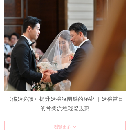
〈備婚必讀〉提升婚禮氛圍感的秘密 ｜婚禮當日
的音樂流程輕鬆規劃
瀏覽更多