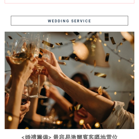
WEDDING SERVICE
<婚禮籌備> 最容易激嬲賓客嘅地雷位