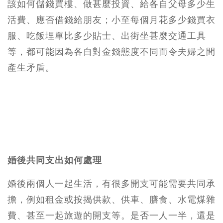
該如何儲錢買樓、做甚麼投資、給各自父母多少生
活費、應否借錢給朋友；小至每個月花多少錢買衣
服、吃飯埋單比多少貼士、出街坐甚麼交通工具
等，都可能因為各自對金錢態度不同而令夫婦之間
產生矛盾。
婚後共同支出如何處理
婚後兩個人一起生活，有很多開支可能需要共同承
擔，例如租金或按揭供款、供車、膳食、水電煤雜
費、甚至一起旅遊的開支等。是否一人一半，還是