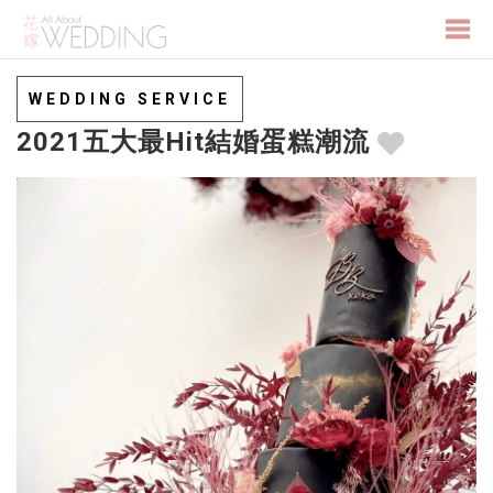
Togg
WEDDING SERVICE
2021五大最Hit結婚蛋糕潮流
navi