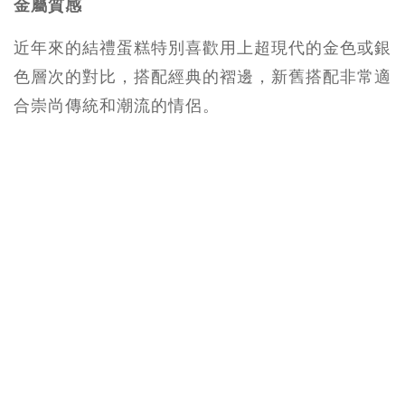
金屬質感
近年來的結禮蛋糕特別喜歡用上超現代的金色或銀
色層次的對比，搭配經典的褶邊，新舊搭配非常適
合崇尚傳統和潮流的情侶。