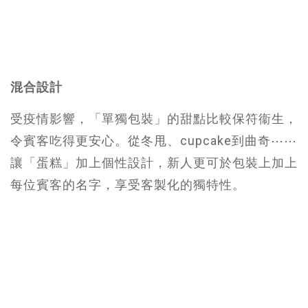
混合設計
受疫情影響，「單獨包裝」的甜點比較保符衞生，
令賓客吃得更安心。從冬甩、cupcake到曲奇⋯⋯
讓「蛋糕」加上個性設計，新人更可於包裝上加上
每位賓客的名字，享受客製化的獨特性。