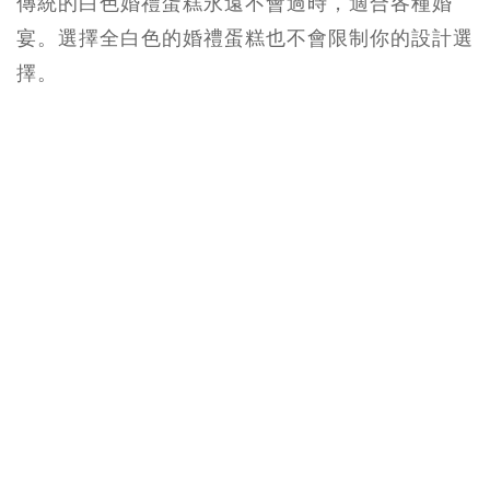
傳統的白色婚禮蛋糕永遠不會過時，適合各種婚
宴。選擇全白色的婚禮蛋糕也不會限制你的設計選
擇。