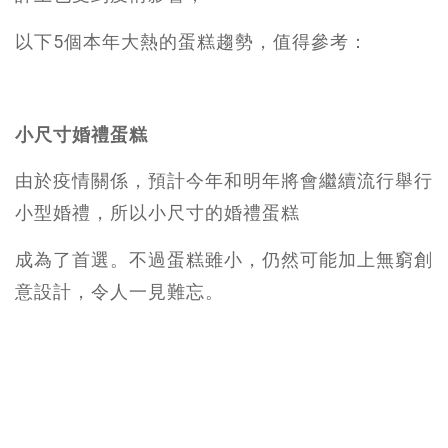
以下5個本年大熱的蛋糕趨勢，值得參考：
小尺寸婚禮蛋糕
由於疫情關係，預計今年和明年將會繼續流行舉行
小型婚禮，所以小尺寸的婚禮蛋糕
成為了首選。不過蛋糕雖小，仍然可能加上無窮創
意設計，令人一見難忘。