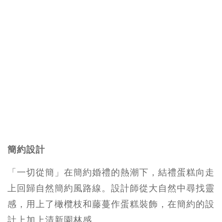
簡約設計
「一切從簡」在簡約婚禮的熱潮下，結禮蛋糕向走
上回歸自然簡約風路線。設計師從大自然中尋找靈
感，用上了橄欖枝和藤蔓作蛋糕裝飾，在簡約的設
計上加上清新園林感。