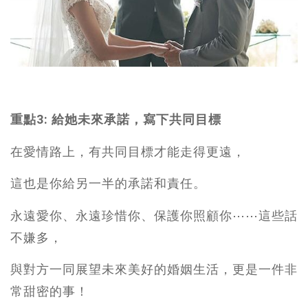
重點3: 給她未來承諾，寫下共同目標
在愛情路上，有共同目標才能走得更遠，
這也是你給另一半的承諾和責任。
永遠愛你、永遠珍惜你、保護你照顧你⋯⋯這些話
不嫌多，
與對方一同展望未來美好的婚姻生活，更是一件非
常甜密的事！