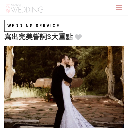
Togg
WEDDING SERVICE
寫出完美誓詞3大重點
navi