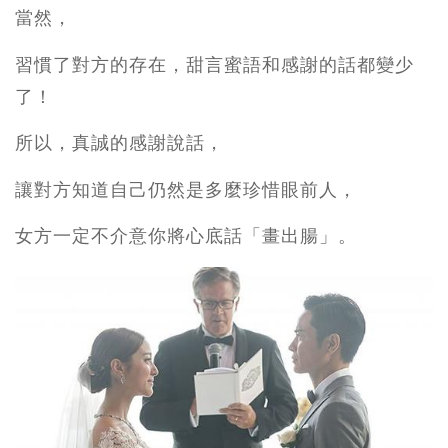
當然，
習慣了對方的存在，甜言蜜語和感謝的話都變少
了！
所以，真誠的感謝說話，
讓對方知道自己仍然是多麼珍惜眼前人，
女方一定不介意你將心底話「畫出腸」。