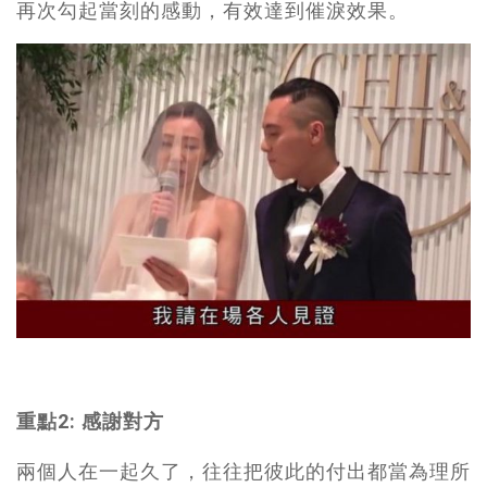
再次勾起當刻的感動，有效達到催淚效果。
重點2: 感謝對方
兩個人在一起久了，往往把彼此的付出都當為理所