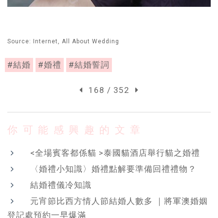
Source: Internet, All About Wedding
#結婚
#婚禮
#結婚誓詞
168 / 352
你可能感興趣的文章
<全場賓客都係貓 >泰國貓酒店舉行貓之婚禮
〈婚禮小知識〉婚禮點解要準備回禮禮物？
結婚禮儀冷知識
元宵節比西方情人節結婚人數多 ｜將軍澳婚姻
登記處預約一早爆滿