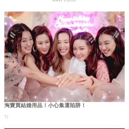
AAW Editor
淘寶買結婚用品！小心集運陷阱！
Ti