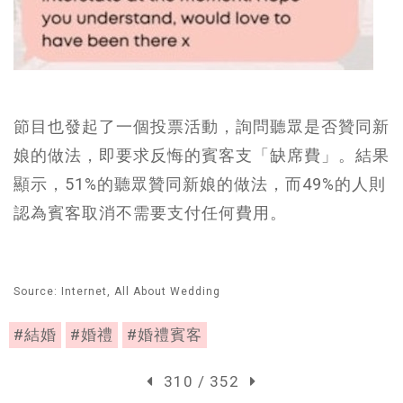
節目也發起了一個投票活動，詢問聽眾是否贊同新
娘的做法，即要求反悔的賓客支「缺席費」。結果
顯示，51%的聽眾贊同新娘的做法，而49%的人則
認為賓客取消不需要支付任何費用。
Source: Internet, All About Wedding
#結婚
#婚禮
#婚禮賓客
310 / 352