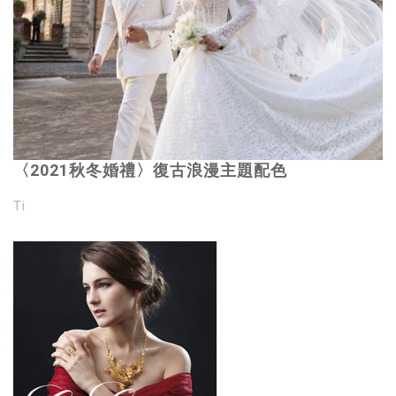
〈2021秋冬婚禮〉復古浪漫主題配色
Ti