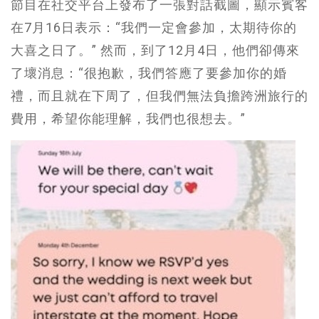
節目在社交平台上發布了一張對話截圖，顯示賓客
在7月16日表示：“我們一定會參加，太期待你的
大喜之日了。” 然而，到了12月4日，他們卻傳來
了壞消息：“很抱歉，我們答應了要參加你的婚
禮，而且就在下周了，但我們無法負擔跨洲旅行的
費用，希望你能理解，我們也很想去。”