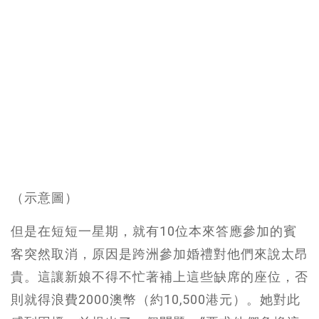
（示意圖）
但是在短短一星期，就有10位本來答應參加的賓
客突然取消，原因是跨洲參加婚禮對他們來說太昂
貴。這讓新娘不得不忙著補上這些缺席的座位，否
則就得浪費2000澳幣（約10,500港元）。她對此