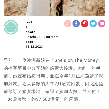
text
Ti
photo
Pexels，IG，Internet
date
18.12.2023
早前，一位澳洲新娘在「She's on The Money」
的播客節目中分享她的婚禮大控訴。大約一年半
前，她宣布婚禮日期，並在今年1月正式邀請了親
朋好友。絕大多數的人在7月底前回覆，因此她提
前預訂了婚宴場地，確認了參加人數，並支付了
1.86萬澳幣（約97,500港元）的尾期。