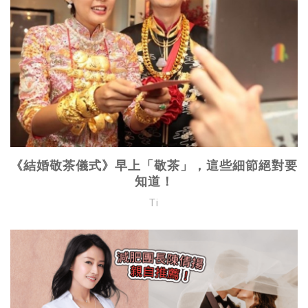
《結婚敬茶儀式》早上「敬茶」，這些細節絕對要
知道！
Ti