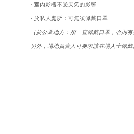
- 室內影樓不受天氣的影響
- 於私人處所：可無須佩戴口罩
（於公眾地方：須一直佩戴口罩，否則有
另外，場地負責人可要求該在場人士佩戴