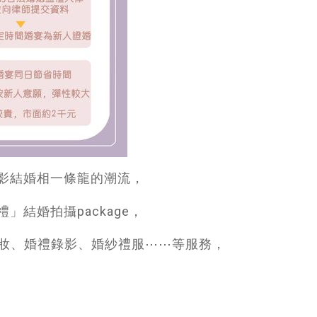
冊影結婚相一條龍的潮流，
」結婚拍攝package，
妝、婚禮錄影、婚紗禮服⋯⋯等服務，