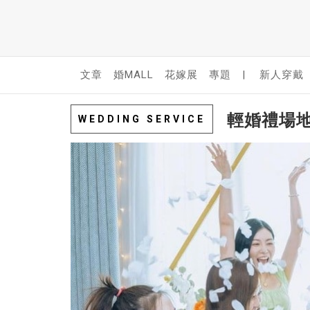
文章
婚MALL
花嫁展
專題
|
新人穿戴
輕婚禮場地
WEDDING SERVICE