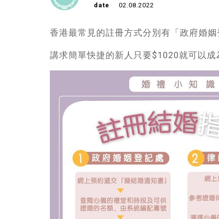
date
02.08.2022
香港最常見的註冊方式分別有「政府婚姻
講求簡單快捷的新人只要$1020就可以