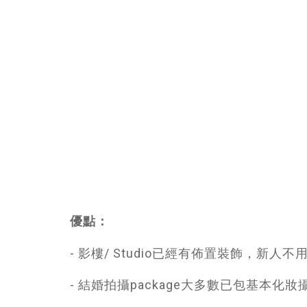
優點：
- 影樓/ Studio已經有佈置裝飾，新人
- 結婚拍攝package大多數已包基本化妝攝