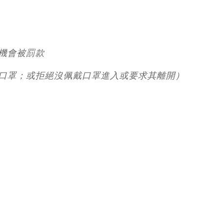
機會被罰款
口罩；或拒絕沒佩戴口罩進入或要求其離開）