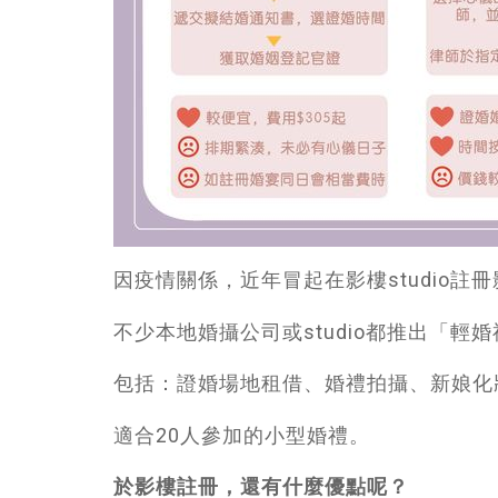
因疫情關係，近年冒起在影樓studio註
不少本地婚攝公司或studio都推出「輕婚禮
包括：證婚場地租借、婚禮拍攝、新娘化
適合20人參加的小型婚禮。
於影樓註冊，還有什麼優點呢？