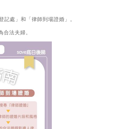
登記處」和「律師到場證婚」。
成為合法夫婦。