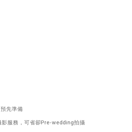
不用預先準備
影服務，可省卻Pre-wedding拍攝