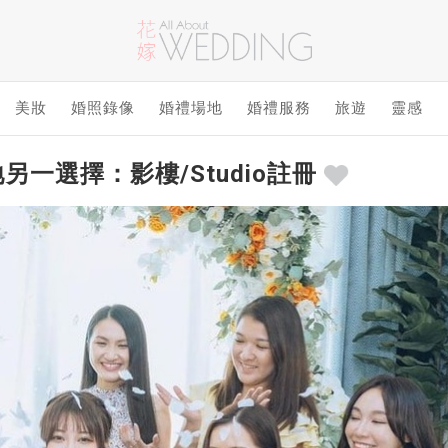
美妝
婚照錄像
婚禮場地
婚禮服務
旅遊
靈感
另一選擇：影樓/Studio註冊