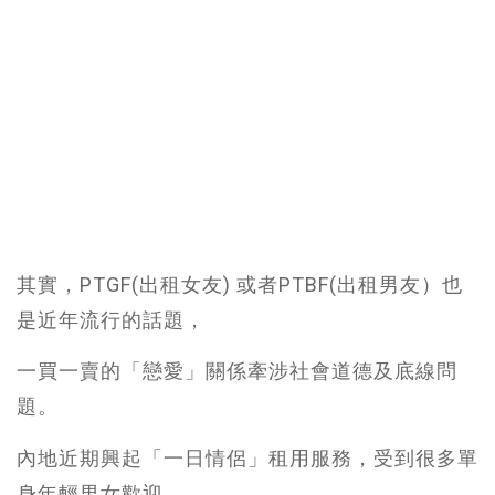
其實，PTGF(出租女友) 或者PTBF(出租男友）也
是近年流行的話題，
一買一賣的「戀愛」關係牽涉社會道德及底線問
題。
內地近期興起「一日情侶」租用服務，受到很多單
身年輕男女歡迎，