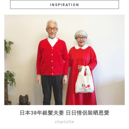
INSPIRATION
日本38年銀髮夫妻 日日情侶裝晒恩愛
charlotte