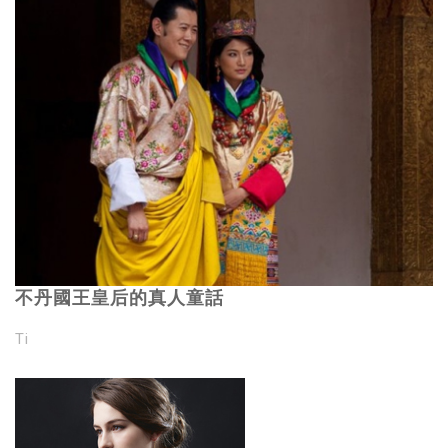
不丹國王皇后的真人童話
Ti