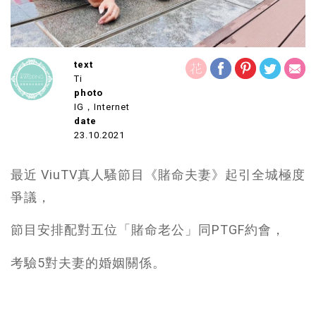
text
Ti
photo
IG，Internet
date
23.10.2021
最近 ViuTV真人騷節目《賭命夫妻》起引全城極度
爭議，
節目安排配對五位「賭命老公」同PTGF約會，
考驗5對夫妻的婚姻關係。