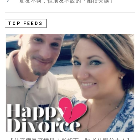
朋友不爽，但朋友不說的「婚禮失誤」
TOP FEEDS