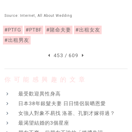
Source: Internet, All About Wedding
#PTFG
#PTBF
#賭命夫妻
#出租女友
#出租男友
453 / 609
你可能感興趣的文章
最受歡迎異性身高
日本38年銀髮夫妻 日日情侶裝晒恩愛
女強人對象不易找 洛基、孔劉才嫁得過？
最渴望結婚的3個星座