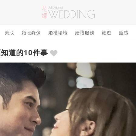
美妝
婚照錄像
婚禮場地
婚禮服務
旅遊
靈感
知道的10件事