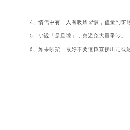
4、情侶中有一人有吸煙習慣，儘量到窗
5、少說「是旦啦」，會避免大量爭吵。
6、如果吵架，最好不要選擇直接出走或