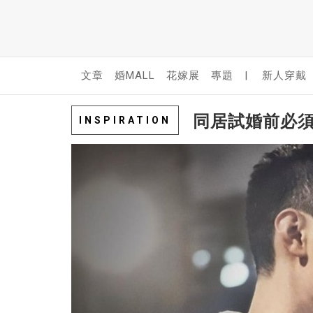
文章
婚MALL
花嫁展
專題
|
新人穿戴
同居試婚前必須
INSPIRATION