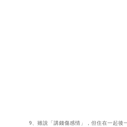
9、雖說「講錢傷感情」，但住在一起後