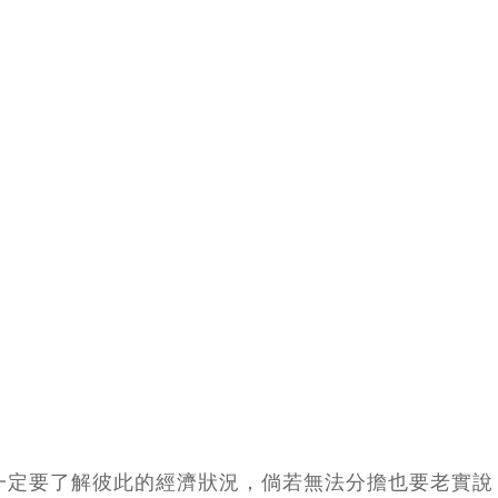
一定要了解彼此的經濟狀況，倘若無法分擔也要老實說