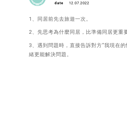
date
12.07.2022
1、同居前先去旅遊一次。
2、先思考為什麼同居，比準備同居更重
3、遇到問題時，直接告訴對方“我現在的
緒更能解決問題。