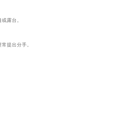
邊或露台。
經常提出分手。