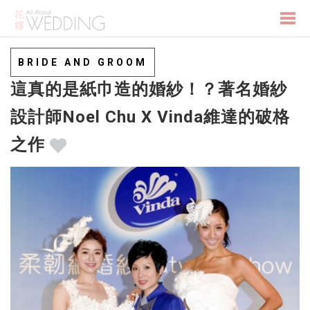
Togg
BRIDE AND GROOM
這真的是紙巾造的婚紗！？著名婚紗
navi
設計師Noel Chu X Vinda維達的破格
之作