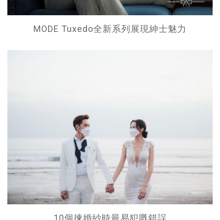
MODE Tuxedo全新系列展現紳士魅力
10個揀婚紗時最易犯嘅錯誤