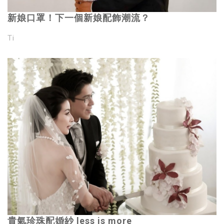
新娘口罩！下一個新娘配飾潮流？
Ti
貴氣珍珠配婚紗 less is more