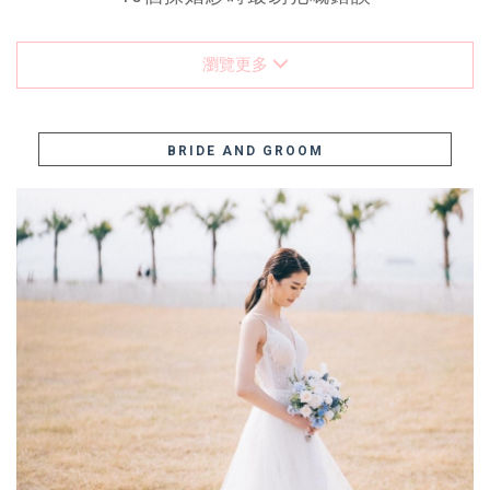
瀏覽更多
BRIDE AND GROOM