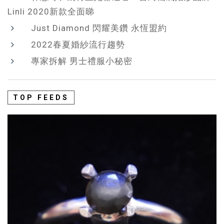
Linli 2020新款全面睇
Just Diamond 閃耀美鑽 永恆盟約
2022春夏婚紗流行趨勢
專家拆解 男士禮服小秘密
TOP FEEDS