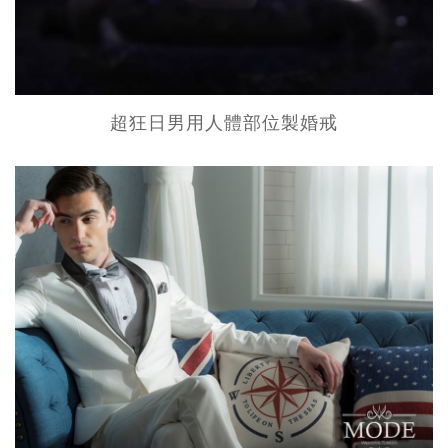
超狂日男用人體部位製婚戒