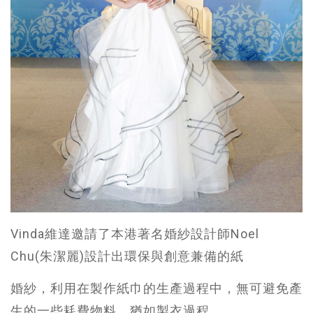
Vinda維達邀請了本港著名婚紗設計師Noel
Chu(朱潔麗)設計出環保與創意兼備的紙
婚紗，利用在製作紙巾的生產過程中，無可避免產
生的一些耗費物料，猶如製衣過程