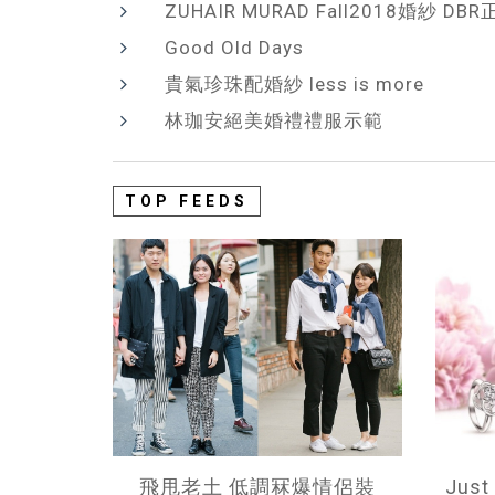
ZUHAIR MURAD Fall2018婚紗 D
Good Old Days
貴氣珍珠配婚紗 less is more
林珈安絕美婚禮禮服示範
TOP FEEDS
飛甩老土 低調冧爆情侶裝
Jus