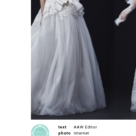
text
AAW Editor
photo
Internet