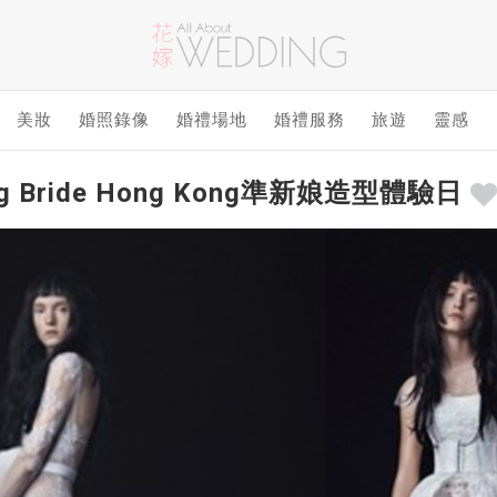
美妝
婚照錄像
婚禮場地
婚禮服務
旅遊
靈感
ng Bride Hong Kong準新娘造型體驗日