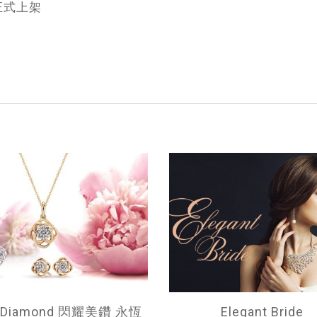
BR正式上架
t Diamond 閃耀美鑽 永恆
Elegant Bride