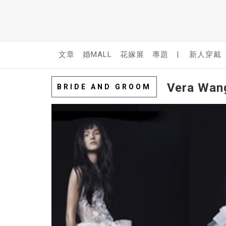
文章
婚MALL
花嫁展
專題
|
新人穿戴
Vera Wa
BRIDE AND GROOM