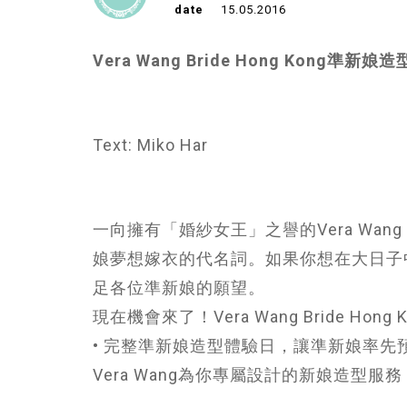
date
15.05.2016
Vera Wang Bride Hong Kong準新
Text: Miko Har
一向擁有「婚紗女王」之譽的Vera W
娘夢想嫁衣的代名詞。如果你想在大日子中
足各位準新娘的願望。
現在機會來了！Vera Wang Bride 
• 完整準新娘造型體驗日，讓準新娘率先預覽B
Vera Wang為你專屬設計的新娘造型服務