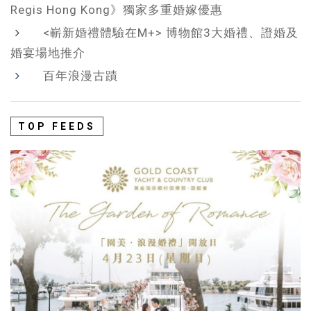
Regis Hong Kong》獨家多重婚嫁優惠
<嶄新婚禮體驗在M+> 博物館3大婚禮、證婚及
婚宴場地推介
百年浪漫古蹟
TOP FEEDS