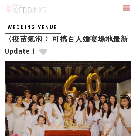
Togg
WEDDING VENUE
〈疫苗氣泡 〉可搞百人婚宴場地最新
navi
Update！