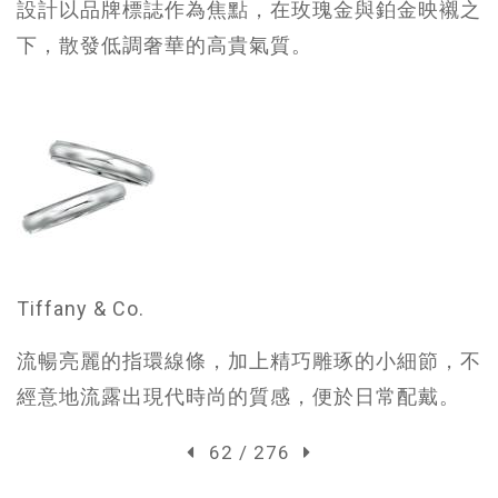
設計以品牌標誌作為焦點，在玫瑰金與鉑金映襯之
下，散發低調奢華的高貴氣質。
Tiffany & Co.
流暢亮麗的指環線條，加上精巧雕琢的小細節，不
經意地流露出現代時尚的質感，便於日常配戴。
62 / 276