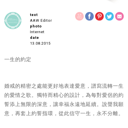
text
AAW Editor
photo
Internet
date
13.08.2015
一生的約定
婚戒的精密之處能更好地表達愛意，譜寫流轉一生
的愛情之歌。獨特而精心的設計，為每對愛侶的約
誓添上無限的深意，讓幸福永遠地延續。說聲我願
意，再套上約誓指環，從此信守一生，永不分離。