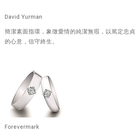
David Yurman
簡潔素面指環，象徵愛情的純潔無瑕，以篤定忠貞
的心意，信守終生。
Forevermark