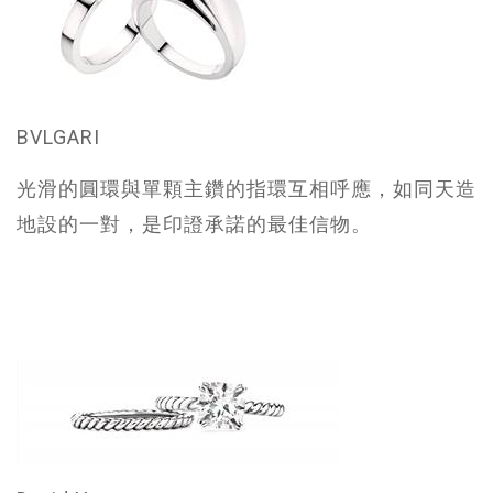
BVLGARI
光滑的圓環與單顆主鑽的指環互相呼應，如同天造
地設的一對，是印證承諾的最佳信物。