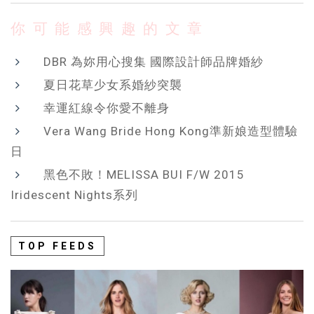
你可能感興趣的文章
DBR 為妳用心搜集 國際設計師品牌婚紗
夏日花草少女系婚紗突襲
幸運紅線令你愛不離身
Vera Wang Bride Hong Kong準新娘造型體驗
日
黑色不敗！MELISSA BUI F/W 2015
Iridescent Nights系列
TOP FEEDS