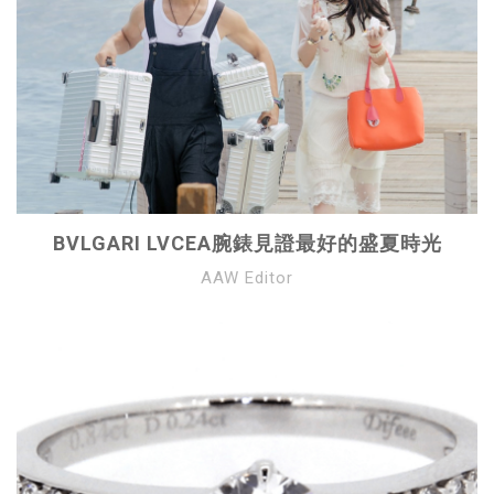
BVLGARI LVCEA腕錶見證最好的盛夏時光
AAW Editor