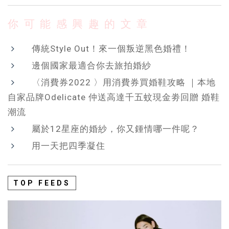
你可能感興趣的文章
傳統Style Out！來一個叛逆黑色婚禮！
邊個國家最適合你去旅拍婚紗
〈消費券2022 〉用消費券買婚鞋攻略 ｜本地
自家品牌Odelicate 仲送高達千五蚊現金劵回贈 婚鞋
潮流
屬於12星座的婚紗，你又鍾情哪一件呢？
用一天把四季凝住
TOP FEEDS