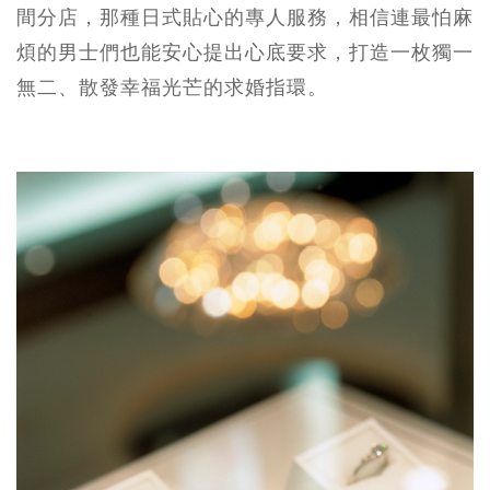
間分店，那種日式貼心的專人服務，相信連最怕麻
煩的男士們也能安心提出心底要求，打造一枚獨一
無二、散發幸福光芒的求婚指環。