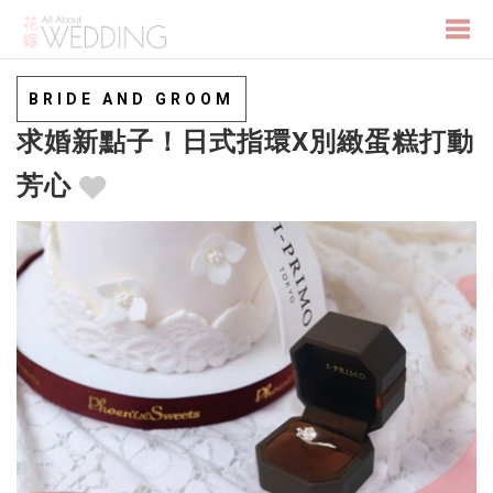
Togg
BRIDE AND GROOM
求婚新點子！日式指環X別緻蛋糕打動
navi
芳心