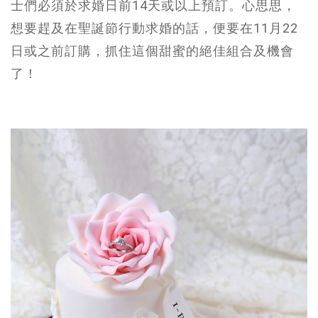
士們必須於求婚日前14天或以上預訂。心思思，
想要趕及在聖誕節行動求婚的話，便要在11月22
日或之前訂購，抓住這個甜蜜的絕佳組合及機會
了！