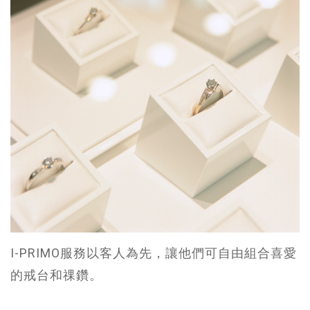
I-PRIMO服務以客人為先，讓他們可自由組合喜愛
的戒台和祼鑽。