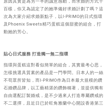
原因其實是為另一半的誠意感動，而求婚的方式千
百樣，你又為認定了的她準備好求婚計劃了嗎？這
次為大家介紹求婚新點子，以I-PRIMO的日式指環
及Phoenix Sweets精巧蛋糕這個甜蜜的組合，打
動她的芳心。
貼心日式服務 打造獨一無二指環
指環與蛋糕這對看似簡單的組合，其實最考心思，
怎樣挑選具質素的產品是一門學問。日本人的一絲
不苟眾所皆知，而I-PRIMO作為日本最大規模的鑽
石婚鑽品牌，以工藝精湛的鑽飾稱著，並提供獨有
自由選配訂製婚戒，是不少過來人打造專屬鑽戒的
不二選擇，且近日已於旺角雅蘭中心開設香港第三