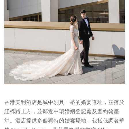
香港美利酒店是城中別具一格的婚宴選址，座落於
紅棉路上方，並鄰近中環婚姻登記處及聖約翰座
堂。酒店提供多個獨特的婚宴場地，包括低調奢華