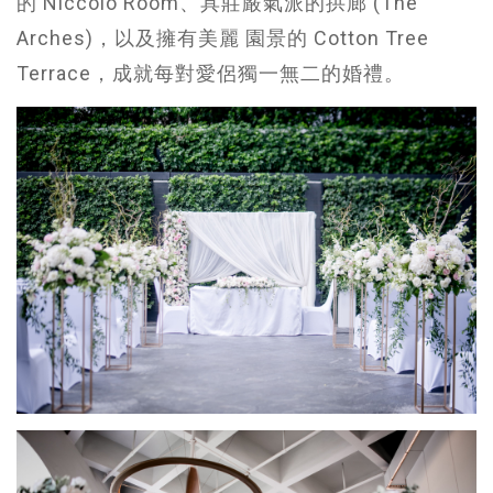
的 Niccolo Room、具莊嚴氣派的拱廊 (The
Arches)，以及擁有美麗 園景的 Cotton Tree
Terrace，成就每對愛侶獨一無二的婚禮。