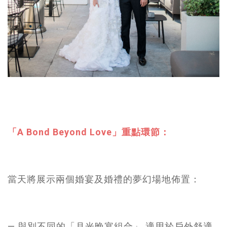
「A Bond Beyond Love」重點環節：
當天將展示兩個婚宴及婚禮的夢幻場地佈置：
— 與別不同的「月光晚宴組合」 適用於戶外舒適