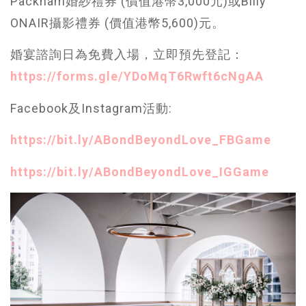
Packham婚紗禮券 (價值港幣3,000元)或Billy
ONAIR攝影禮券 (價值港幣5,600)元。
婚宴諮詢日為免費入場，立即預先登記：
https://forms.gle/YDoMqT6Rwft6cNgAA
Facebook及Instagram活動:
https://bit.ly/ABondBeyondLove_FBGame
https://bit.ly/ABondBeyondLove_IGGame