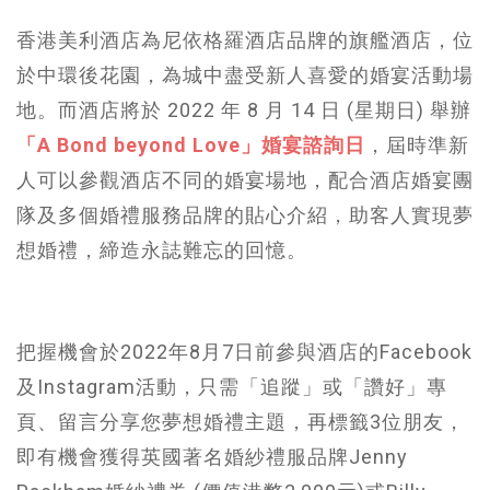
香港美利酒店為尼依格羅酒店品牌的旗艦酒店，位
於中環後花園，為城中盡受新人喜愛的婚宴活動場
地。而酒店將於 2022 年 8 月 14 日 (星期日) 舉辦
「A Bond beyond Love」婚宴諮詢日
，屆時準新
人可以參觀酒店不同的婚宴場地，配合酒店婚宴團
隊及多個婚禮服務品牌的貼心介紹，助客人實現夢
想婚禮，締造永誌難忘的回憶。
把握機會於2022年8月7日前參與酒店的Facebook
及Instagram活動，只需「追蹤」或「讚好」專
頁、留言分享您夢想婚禮主題，再標籤3位朋友，
即有機會獲得英國著名婚紗禮服品牌Jenny