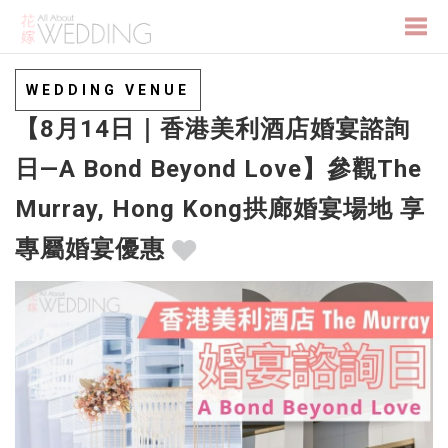
Togg
WEDDING VENUE
【8月14日｜香港美利酒店婚宴諮詢
navi
日—A Bond Beyond Love】參觀The
Murray, Hong Kong拱廊婚宴場地 享
專屬婚宴優惠