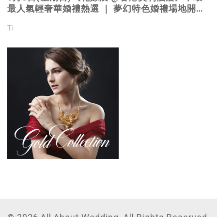
最人氣輕奢華婚禮熱選 ｜ 夢幻特色婚禮場地開放
｜Pet friendly婚禮場地｜立即登記
Ti