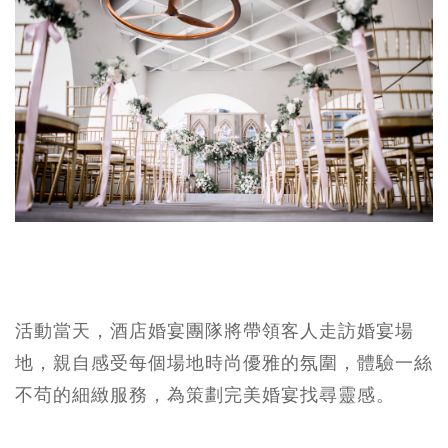
活動當天，酒店婚宴團隊將帶領客人走訪婚宴場
地，親自感受每個場地時尚優雅的氛圍，體驗一絲
不苟的細緻服務，為策劃完美婚宴找尋靈感。