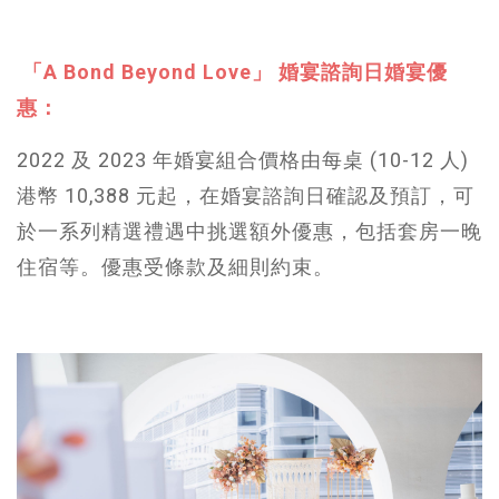
「A Bond Beyond Love」 婚宴諮詢日婚宴優
惠：
2022 及 2023 年婚宴組合價格由每桌 (10-12 人)
港幣 10,388 元起，在婚宴諮詢日確認及預訂，可
於一系列精選禮遇中挑選額外優惠，包括套房一晚
住宿等。優惠受條款及細則約束。