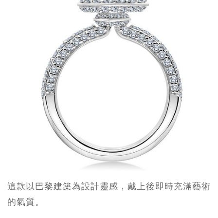
這款以巴黎建築為設計靈感，戴上後即時充滿藝術
的氣質。