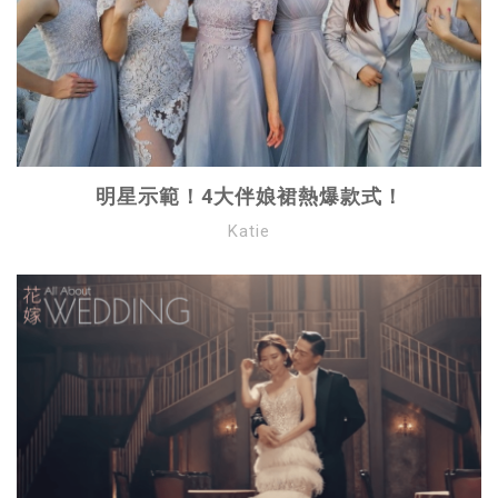
明星示範！4大伴娘裙熱爆款式！
Katie