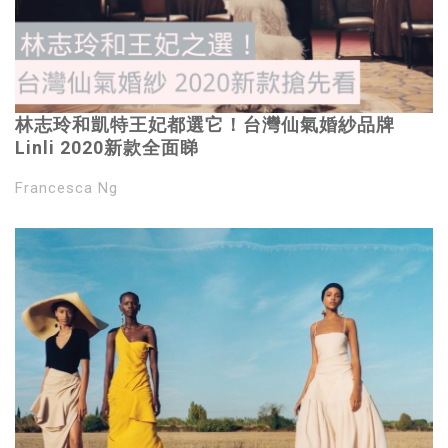
林志玲和凱特王妃都選它！台灣仙氣婚紗品牌
Linli 2020新款全面睇
Francesca Ng