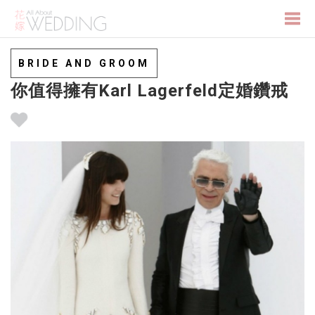
Togg
BRIDE AND GROOM
你值得擁有Karl Lagerfeld定婚鑽戒
navi