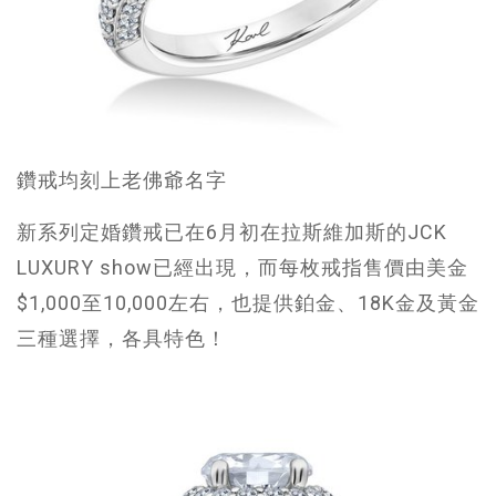
鑽戒均刻上老佛爺名字
新系列定婚鑽戒已在6月初在拉斯維加斯的JCK
LUXURY show已經出現，而每枚戒指售價由美金
$1,000至10,000左右，也提供鉑金、18K金及黃金
三種選擇，各具特色！