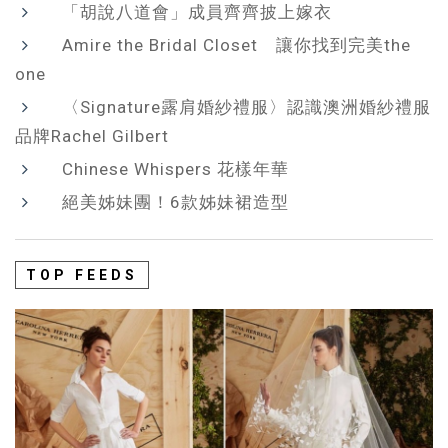
「胡說八道會」成員齊齊披上嫁衣
Amire the Bridal Closet 讓你找到完美the
one
〈Signature露肩婚紗禮服〉認識澳洲婚紗禮服
品牌Rachel Gilbert
Chinese Whispers 花樣年華
絕美姊妹團！6款姊妹裙造型
TOP FEEDS