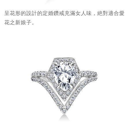
呈花形的設計的定婚鑽戒充滿女人味，絶對適合愛
花之新娘子。