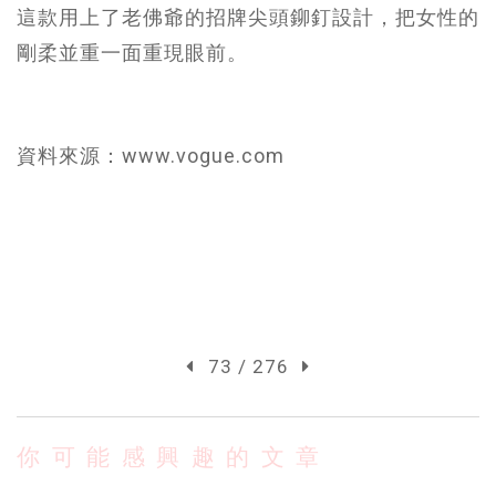
這款用上了老佛爺的招牌尖頭鉚釘設計，把女性的
剛柔並重一面重現眼前。
資料來源：www.vogue.com
73 / 276
你可能感興趣的文章