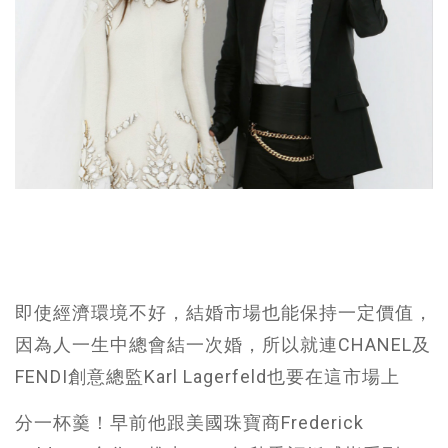
即使經濟環境不好，結婚市場也能保持一定價值，
因為人一生中總會結一次婚，所以就連CHANEL及
FENDI創意總監Karl Lagerfeld也要在這市場上
分一杯羹！早前他跟美國珠寶商Frederick