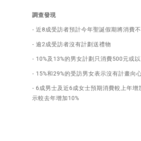
調查發現
- 近8成受訪者預計今年聖誕假期將消費不多
- 逾2成受訪者沒有計劃送禮物
- 10%及13%的男女計劃只消費500元或
- 15%和29%的受訪男女表示沒有計畫
- 6成男士及近6成女士預期消費較上年
示較去年增加10%