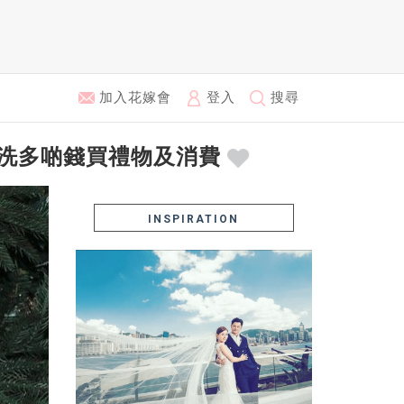
加入花嫁會
登入
搜尋
肯洗多啲錢買禮物及消費
INSPIRATION