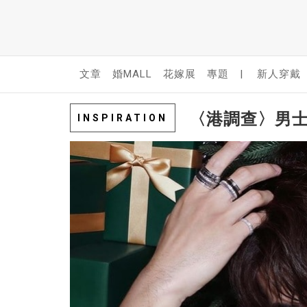
文章
婚MALL
花嫁展
專題
|
新人穿戴
〈港調查〉男
INSPIRATION