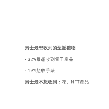
男士最想收到的聖誕禮物
- 32%最想收到電子產品
- 19%想收手錶
男士最不想收到：
花、NFT產品