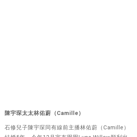
陳宇琛太太林佑蔚（Camille）
石修兒子陳宇琛同有線前主播林佑蔚（Camille）