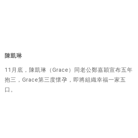
陳凱琳
11月底，陳凱琳（Grace）同老公鄭嘉穎宣布五年
抱三，Grace第三度懷孕，即將組織幸福一家五
口。