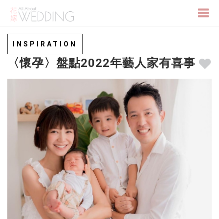
Togg
INSPIRATION
〈懷孕〉盤點2022年藝人家有喜事
navi