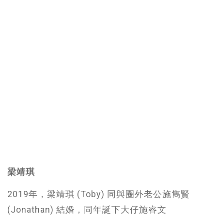
梁靖琪
2019年，梁靖琪 (Toby) 同與圈外老公施雋賢
(Jonathan) 結婚，同年誕下大仔施睿文