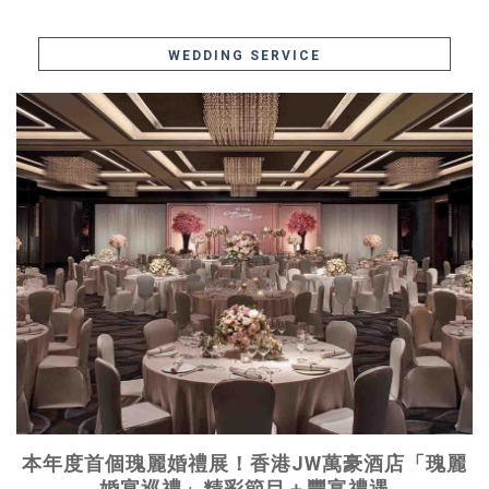
WEDDING SERVICE
本年度首個瑰麗婚禮展！香港JW萬豪酒店「瑰麗
婚宴巡禮」精彩節目＋豐富禮遇