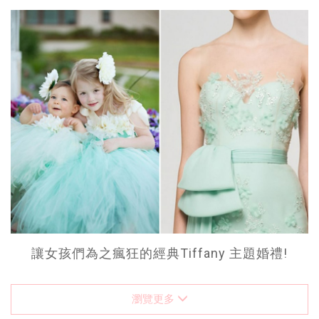
讓女孩們為之瘋狂的經典Tiffany 主題婚禮!
瀏覽更多