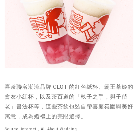
喜茶聯名潮流品牌 CLOT 的紅色紙杯、霸王茶姬的
會友小紅杯，以及茶百道的「執子之手，與子偕
老」書法杯等，這些茶飲包裝自帶喜慶氛圍與美好
寓意，成為婚禮上的亮眼選擇。
Source: Internet，All About Wedding