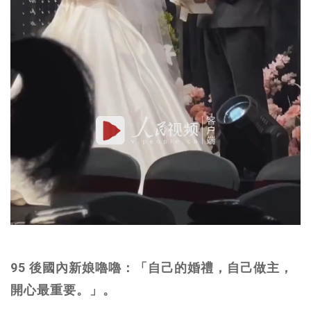
95 後國內新娘嚕嚕：「自己的婚禮，自己做主，
開心最重要。」。