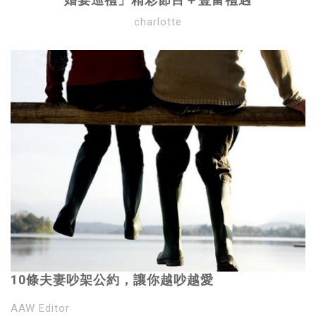
charlotte
10條夫妻吵架公約，讓你越吵越愛
AAW Editor