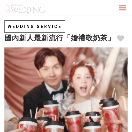
Togg
WEDDING SERVICE
國內新人最新流行「婚禮敬奶茶」
navi