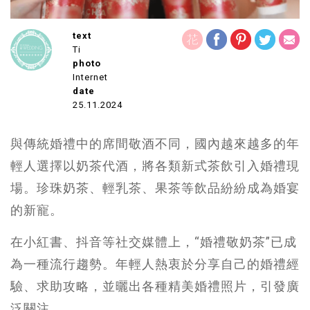
text
Ti
photo
Internet
date
25.11.2024
與傳統婚禮中的席間敬酒不同，國內越來越多的年
輕人選擇以奶茶代酒，將各類新式茶飲引入婚禮現
場。珍珠奶茶、輕乳茶、果茶等飲品紛紛成為婚宴
的新寵。
在小紅書、抖音等社交媒體上，“婚禮敬奶茶”已成
為一種流行趨勢。年輕人熱衷於分享自己的婚禮經
驗、求助攻略，並曬出各種精美婚禮照片，引發廣
泛關注。