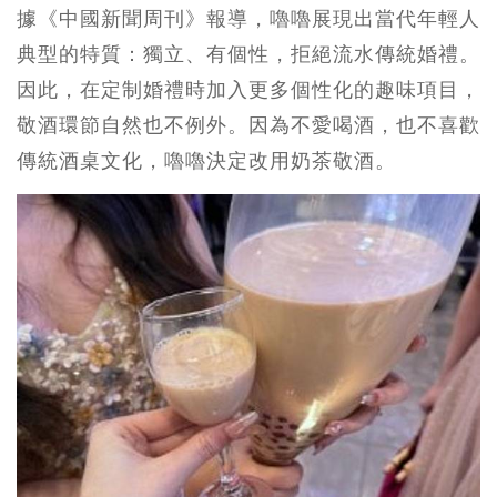
據《中國新聞周刊》報導，嚕嚕展現出當代年輕人
典型的特質：獨立、有個性，拒絕流水傳統婚禮。
因此，在定制婚禮時加入更多個性化的趣味項目，
敬酒環節自然也不例外。因為不愛喝酒，也不喜歡
傳統酒桌文化，嚕嚕決定改用奶茶敬酒。