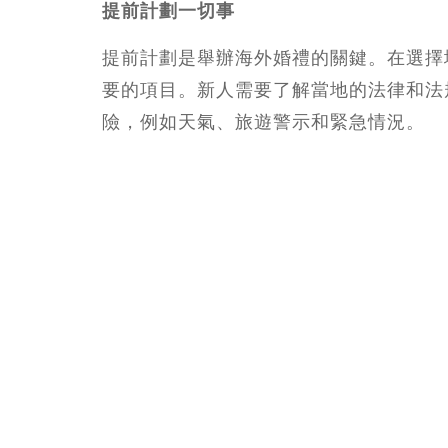
提前計劃一切事
提前計劃是舉辦海外婚禮的關鍵。在選擇
要的項目。新人需要了解當地的法律和法
險，例如天氣、旅遊警示和緊急情況。