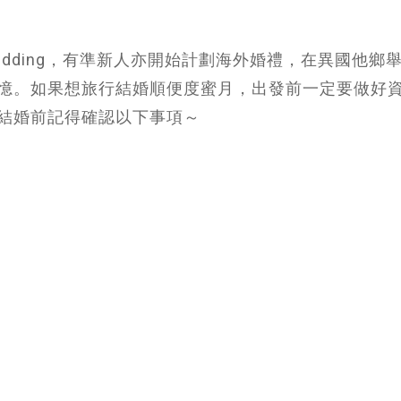
edding，有準新人亦開始計劃海外婚禮，在異國他鄉
憶。如果想旅行結婚順便度蜜月，出發前一定要做好
結婚前記得確認以下事項～