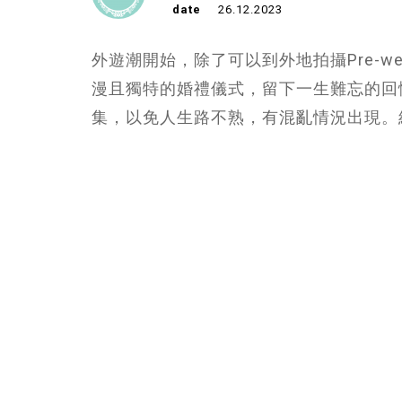
date
26.12.2023
外遊潮開始，除了可以到外地拍攝Pre-w
漫且獨特的婚禮儀式，留下一生難忘的回
集，以免人生路不熟，有混亂情況出現。