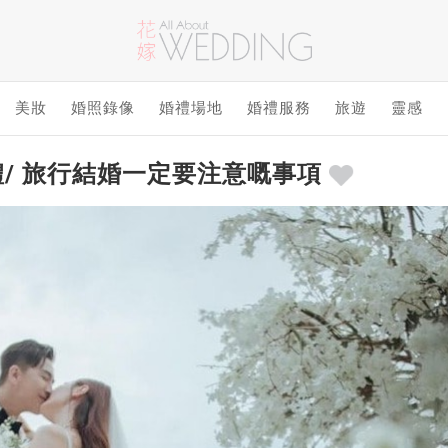
美妝
婚照錄像
婚禮場地
婚禮服務
旅遊
靈感
/ 旅行結婚一定要注意嘅事項