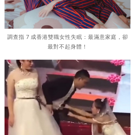
調查指 7 成香港雙職女性失眠：最滿意家庭，卻
最對不起身體！