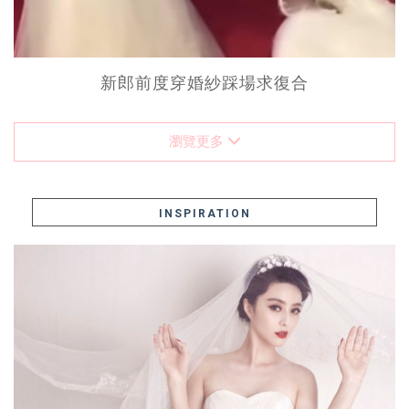
新郎前度穿婚紗踩場求復合
瀏覽更多
INSPIRATION