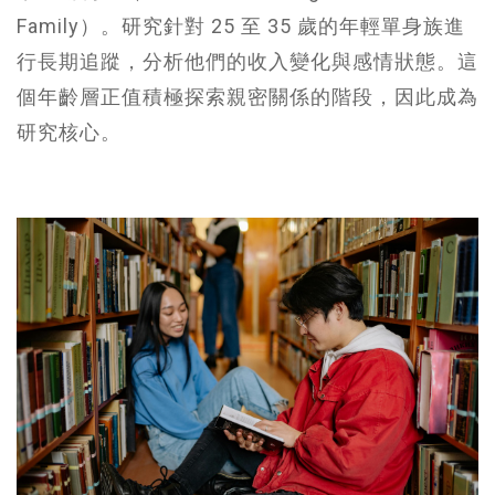
Family）。研究針對 25 至 35 歲的年輕單身族進
行長期追蹤，分析他們的收入變化與感情狀態。這
個年齡層正值積極探索親密關係的階段，因此成為
研究核心。