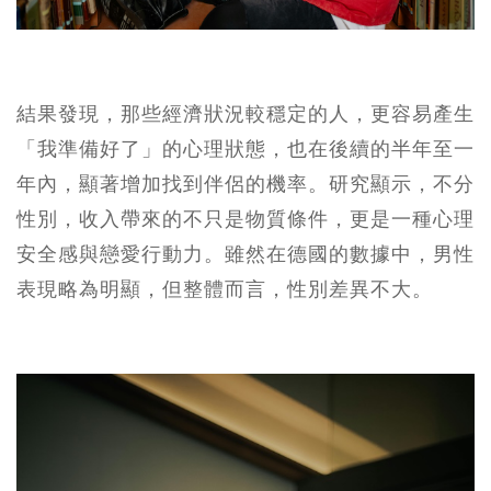
結果發現，那些經濟狀況較穩定的人，更容易產生
「我準備好了」的心理狀態，也在後續的半年至一
年內，顯著增加找到伴侶的機率。研究顯示，不分
性別，收入帶來的不只是物質條件，更是一種心理
安全感與戀愛行動力。雖然在德國的數據中，男性
表現略為明顯，但整體而言，性別差異不大。