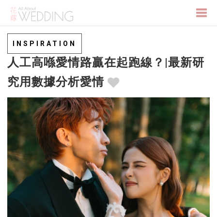
Togg
INSPIRATION
人工高喺愛情路贏在起跑線？|最新研
navi
究用數據分析愛情