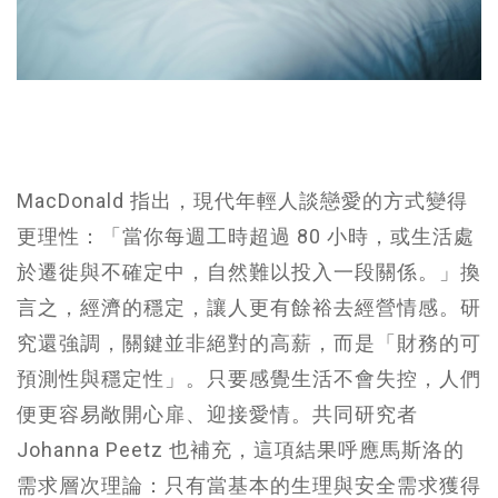
MacDonald 指出，現代年輕人談戀愛的方式變得
更理性：「當你每週工時超過 80 小時，或生活處
於遷徙與不確定中，自然難以投入一段關係。」換
言之，經濟的穩定，讓人更有餘裕去經營情感。研
究還強調，關鍵並非絕對的高薪，而是「財務的可
預測性與穩定性」。只要感覺生活不會失控，人們
便更容易敞開心扉、迎接愛情。共同研究者
Johanna Peetz 也補充，這項結果呼應馬斯洛的
需求層次理論：只有當基本的生理與安全需求獲得