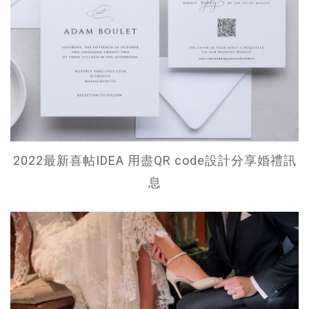
2022最新喜帖IDEA 用盡QR code設計分享婚禮訊
息