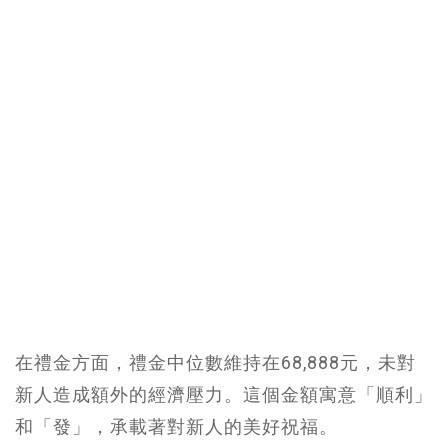
在禮金方面，禮金中位數維持在68,888元，未對
新人造成額外的經濟壓力。這個金額寓意「順利」
和「發」，承載著對新人的美好祝福。