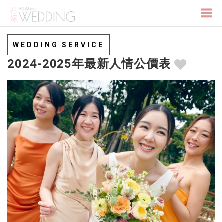
Togg
WEDDING SERVICE
2024-2025年最新人情公價表
navi