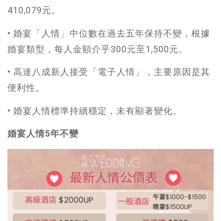
410,079元。
• 婚宴「人情」中位數在過去五年保持不變，根據
婚宴類型，每人金額介乎300元至1,500元。
• 高達八成新人接受「電子人情」，主要原因是其
便利性。
• 婚宴人情標準持續穩定，未有顯著變化。
婚宴人情5年不變