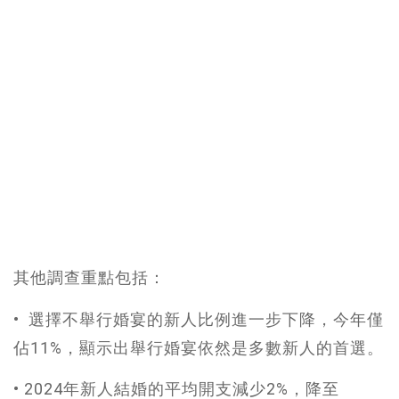
其他調查重點包括：
• 選擇不舉行婚宴的新人比例進一步下降，今年僅
佔11%，顯示出舉行婚宴依然是多數新人的首選。
• 2024年新人結婚的平均開支減少2%，降至