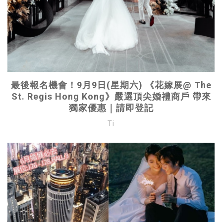
最後報名機會！9月9日(星期六) 《花嫁展@ The
St. Regis Hong Kong》嚴選頂尖婚禮商戶 帶來
獨家優惠｜請即登記
Ti