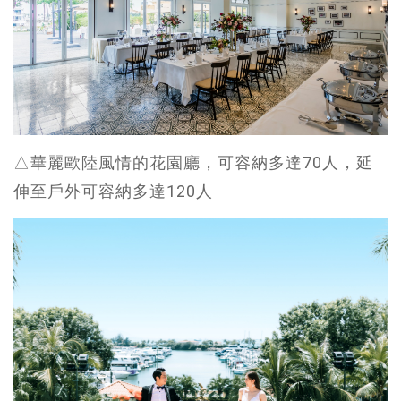
△華麗歐陸風情的花園廳，可容納多達70人，延
伸至戶外可容納多達120人