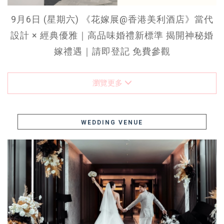
9月6日 (星期六) 《花嫁展@香港美利酒店》當代
設計 × 經典優雅｜高品味婚禮新標準 揭開神秘婚
嫁禮遇｜請即登記 免費參觀
瀏覽更多
WEDDING VENUE