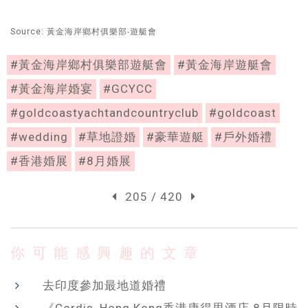
Source: 黃金海岸鄉村俱樂部‧遊艇會
#黃金海岸鄉村俱樂部遊艇會
#黃金海岸遊艇會
#黃金海岸婚宴
#GCYCC
#goldcoastyachtandcountryclub
#goldcoast
#wedding
#草地證婚
#豪華遊艇
#戶外婚禮
#香港婚展
#8月婚展
205 / 420
你可能感興趣的文章
去印度參加最地道婚禮