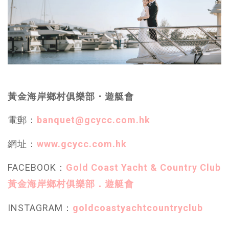
黃金海岸鄉村俱樂部・遊艇會
電郵：
banquet@gcycc.com.hk
網址：
www.gcycc.com.hk
FACEBOOK：
Gold Coast Yacht & Country Club
黃金海岸鄉村俱樂部．遊艇會
INSTAGRAM：
goldcoastyachtcountryclub