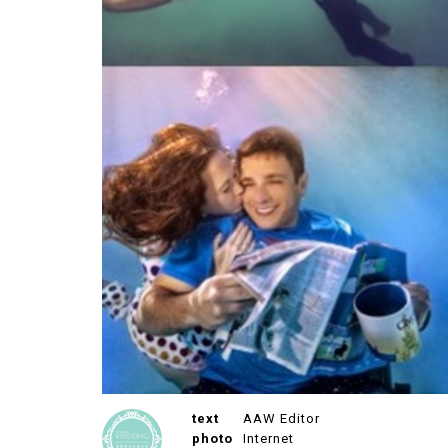
text
AAW Editor
photo
Internet