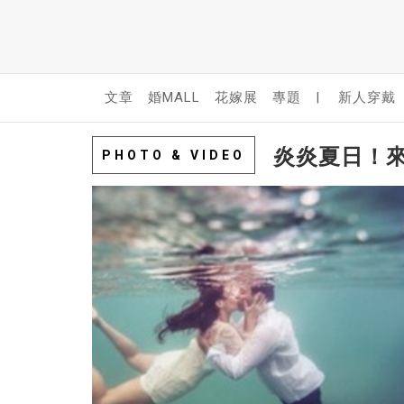
文章
婚MALL
花嫁展
專題
|
新人穿戴
炎炎夏日！
PHOTO & VIDEO