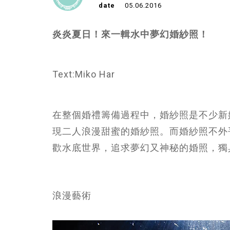
date
05.06.2016
炎炎夏日！來一輯水中夢幻婚紗照！
Text:Miko Har
在整個婚禮籌備過程中，婚紗照是不少新
現二人浪漫甜蜜的婚紗照。而婚紗照不外
歡水底世界，追求夢幻又神秘的婚照，獨
浪漫藝術