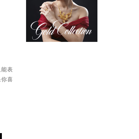
又能表
果你喜