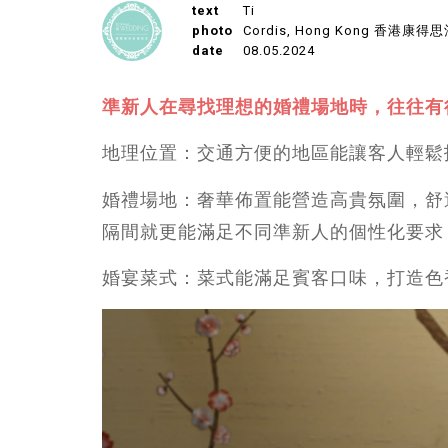
text
Ti
photo
Cordis, Hong Kong 香港康得
date
08.05.2024
準新人在尋找理想的婚禮場地時，往往有
地理位置：交通方便的地區能讓客人輕鬆
婚禮場地：奢華佈置能營造高貴氛圍，舒
隔間就更能滿足不同準新人的個性化要求
婚宴菜式：菜式能滿足賓客口味，打造色