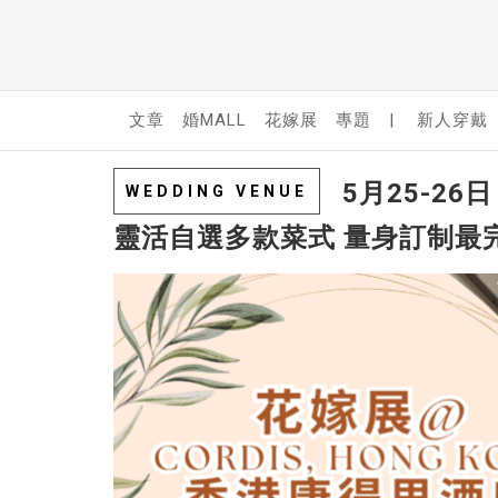
文章
婚MALL
花嫁展
專題
|
新人穿戴
5月25-26
WEDDING VENUE
靈活自選多款菜式 量身訂制最