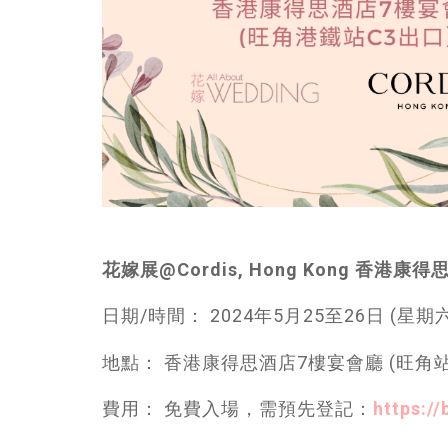
花嫁展@Cordis, Hong Kong 香港康
日期/時間： 2024年5月25至26日 (星
地點： 香港康得思酒店7樓宴會廳 (旺角
費用： 免費入場，需預先登記：
https://