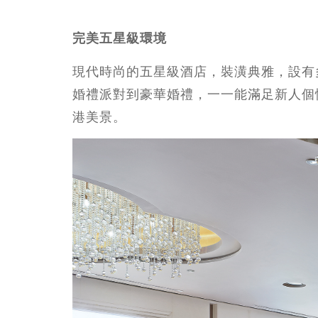
完美五星級環境
現代時尚的五星級酒店，裝潢典雅，設有
婚禮派對到豪華婚禮，一一能滿足新人個性
港美景。