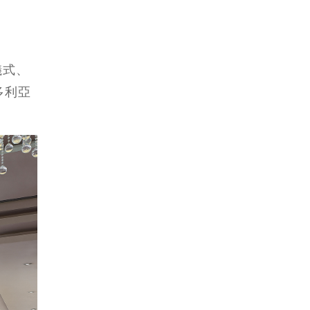
儀式、
多利亞