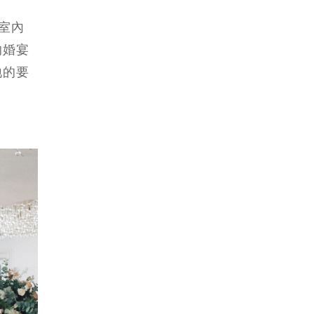
合室內
的婚宴
地的要