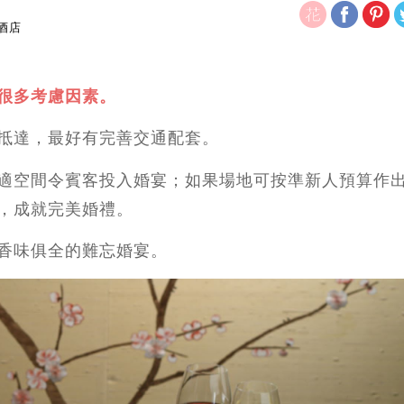
思酒店
很多考慮因素。
抵達，最好有完善交通配套。
適空間令賓客投入婚宴；如果場地可按準新人預算作
，成就完美婚禮。
香味俱全的難忘婚宴。