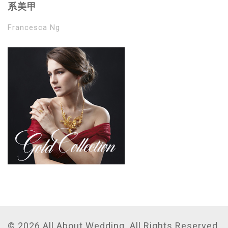
系美甲
Francesca Ng
© 2026 All About Wedding. All Rights Reserved.