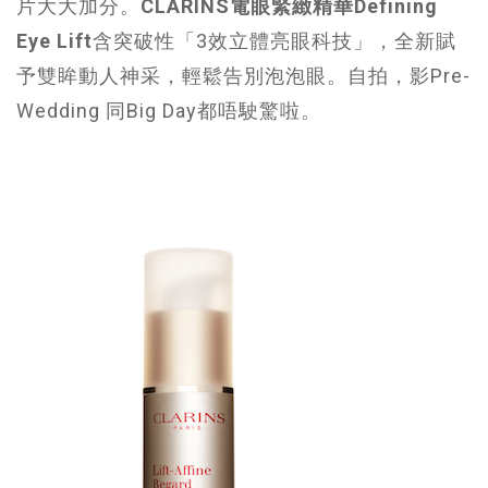
片大大加分。
CLARINS
電眼緊緻精華
Defining
Eye Lift
含突破性「3效立體亮眼科技」，全新賦
予雙眸動人神采，輕鬆告別泡泡眼。自拍，影Pre-
Wedding 同Big Day都唔駛驚啦。