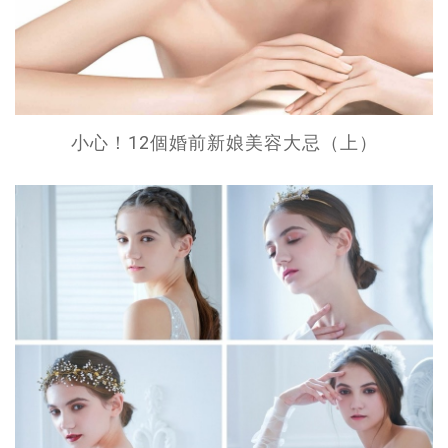
小心！12個婚前新娘美容大忌（上）