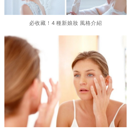
必收藏！4 種新娘妝 風格介紹