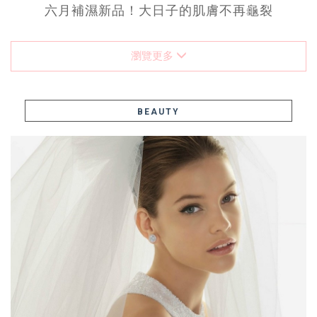
六月補濕新品！大日子的肌膚不再龜裂
瀏覽更多
BEAUTY