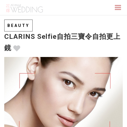
Togg
BEAUTY
CLARINS Selfie自拍三寶令自拍更上
navi
鏡