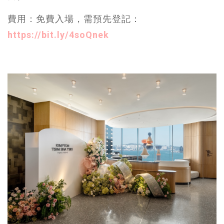
費用：免費入場，需預先登記：
https://bit.ly/4soQnek