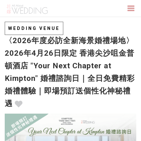
Togg
WEDDING VENUE
〈2026年度必訪全新海景婚禮場地〉
navi
2026年4月26日限定 香港尖沙咀金普
頓酒店 "Your Next Chapter at
Kimpton" 婚禮諮詢日｜全日免費精彩
婚禮體驗｜即場預訂送個性化神秘禮
遇