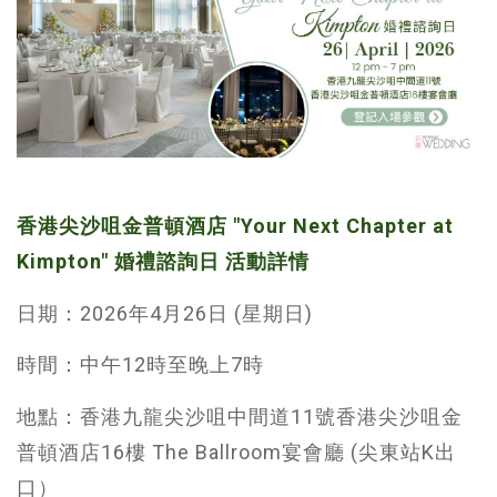
香港尖沙咀金普頓酒店 "Your Next Chapter at
Kimpton" 婚禮諮詢日 活動詳情
日期：2026年4月26日 (星期日)
時間：中午12時至晚上7時
地點：香港九龍尖沙咀中間道11號香港尖沙咀金
普頓酒店16樓 The Ballroom宴會廳 (尖東站K出
口）