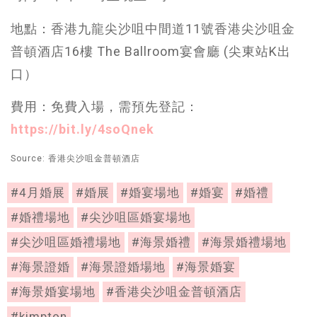
地點：香港九龍尖沙咀中間道11號香港尖沙咀金
普頓酒店16樓 The Ballroom宴會廳 (尖東站K出
口）
費用：免費入場，需預先登記：
https://bit.ly/4soQnek
Source: 香港尖沙咀金普頓酒店
#4月婚展
#婚展
#婚宴場地
#婚宴
#婚禮
#婚禮場地
#尖沙咀區婚宴場地
#尖沙咀區婚禮場地
#海景婚禮
#海景婚禮場地
#海景證婚
#海景證婚場地
#海景婚宴
#海景婚宴場地
#香港尖沙咀金普頓酒店
#kimpton