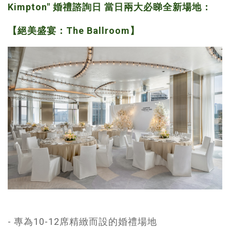
Kimpton" 婚禮諮詢日 當日兩大必睇全新場地：
【絕美盛宴：The Ballroom】
- 專為10-12席精緻而設的婚禮場地