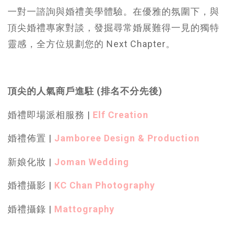
一對一諮詢與婚禮美學體驗。在優雅的氛圍下，與
頂尖婚禮專家對談，發掘尋常婚展難得一見的獨特
靈感，全方位規劃您的 Next Chapter。
頂尖的人氣商戶進駐 (排名不分先後)
婚禮即場派相服務 |
Elf Creation
婚禮佈置 |
Jamboree Design & Production
新娘化妝 |
Joman Wedding
婚禮攝影 |
KC Chan Photography
婚禮攝錄 |
Mattography