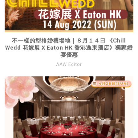
不一樣的型格婚禮場地｜８月１４日 《Chill
Wedd 花嫁展 X Eaton HK 香港逸東酒店》獨家婚
宴優惠
AAW Editor