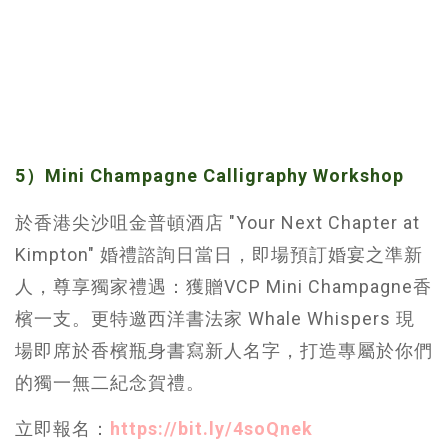
5）Mini Champagne Calligraphy Workshop
於香港尖沙咀金普頓酒店 "Your Next Chapter at
Kimpton" 婚禮諮詢日當日，即場預訂婚宴之準新
人，尊享獨家禮遇：獲贈VCP Mini Champagne香
檳一支。更特邀西洋書法家 Whale Whispers 現
場即席於香檳瓶身書寫新人名字，打造專屬於你們
的獨一無二紀念賀禮。
立即報名：
https://bit.ly/4soQnek