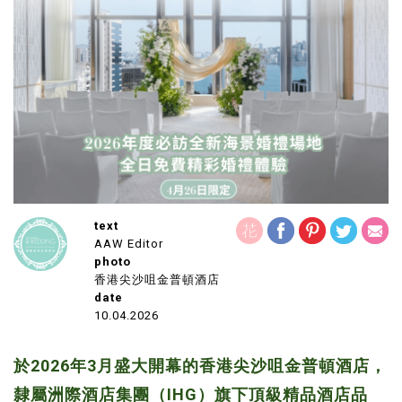
text
AAW Editor
photo
香港尖沙咀金普頓酒店
date
10.04.2026
於2026年3月盛大開幕的香港尖沙咀金普頓酒店，
隸屬洲際酒店集團（IHG）旗下頂級精品酒店品