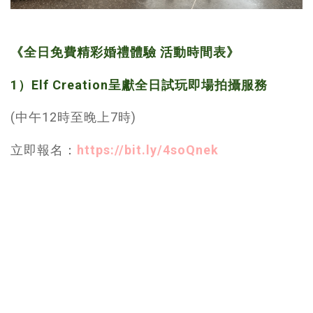
《全日免費精彩婚禮體驗 活動時間表》
1）Elf Creation呈獻全日試玩即場拍攝服務
(中午12時至晚上7時)
立即報名：
https://bit.ly/4soQnek