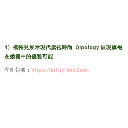
4）模特兒展示現代旗袍時尚 Qipology 展現旗袍
在婚禮中的優雅可能
立即報名：
https://bit.ly/4soQnek