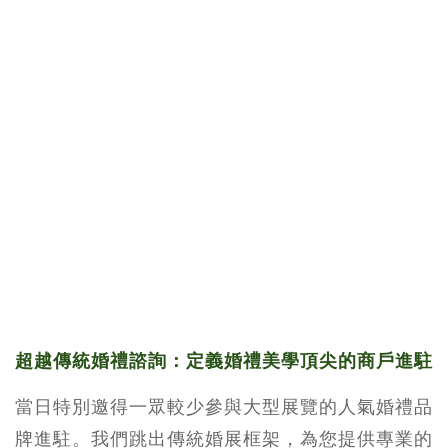
超越傳統婚禮諮詢：定義婚禮美學頂尖的商戶進駐
當日特別邀得一眾較少參與大型展覽的人氣婚禮品
牌進駐。我們跳出傳統婚展框架，為您提供專業的