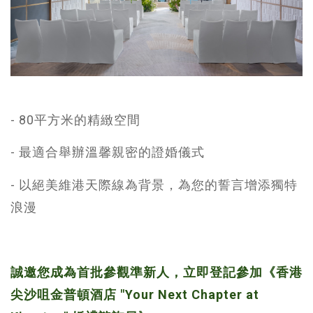
- 80平方米的精緻空間
- 最適合舉辦溫馨親密的證婚儀式
- 以絕美維港天際線為背景，為您的誓言增添獨特
浪漫
誠邀您成為首批參觀準新人，立即登記參加《香港
尖沙咀金普頓酒店 "Your Next Chapter at