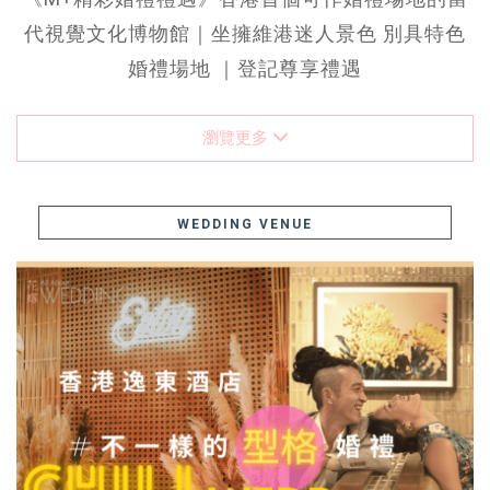
代視覺文化博物館｜坐擁維港迷人景色 別具特色
婚禮場地 ｜登記尊享禮遇
瀏覽更多
WEDDING VENUE