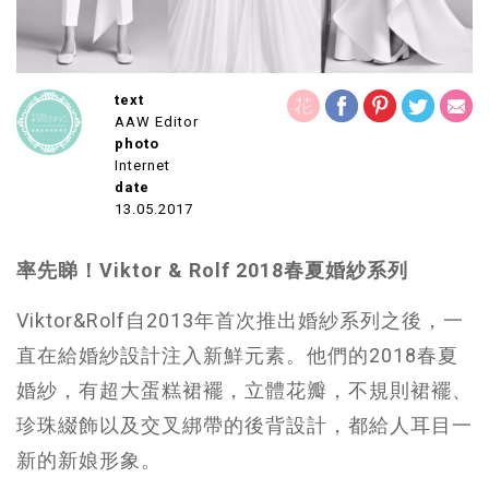
text
AAW Editor
photo
Internet
date
13.05.2017
率先睇！Viktor & Rolf 2018春夏婚紗系列
Viktor&Rolf自2013年首次推出婚紗系列之後，一
直在給婚紗設計注入新鮮元素。他們的2018春夏
婚紗，有超大蛋糕裙襬，立體花瓣，不規則裙襬、
珍珠綴飾以及交叉綁帶的後背設計，都給人耳目一
新的新娘形象。