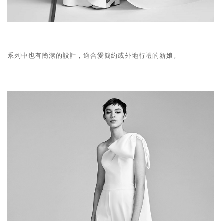
系列中也有簡潔的設計，適合愛簡約或外地行禮的新娘。