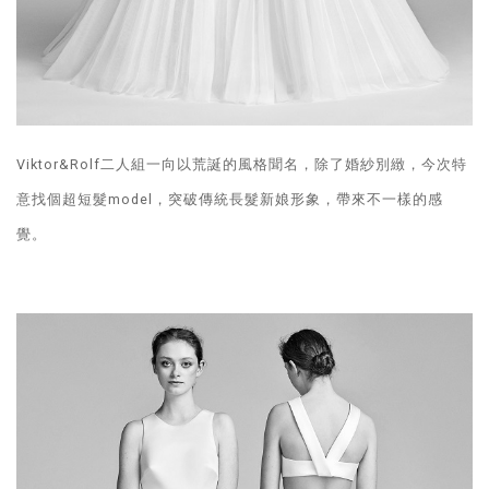
Viktor&Rolf二人組一向以荒誕的風格聞名，除了婚紗別緻，今次特
意找個超短髮model，突破傳統長髮新娘形象，帶來不一樣的感
覺。