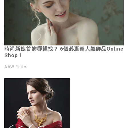
時尚新娘首飾哪裡找？ 6個必逛超人氣飾品Online
Shop！
AAW Editor