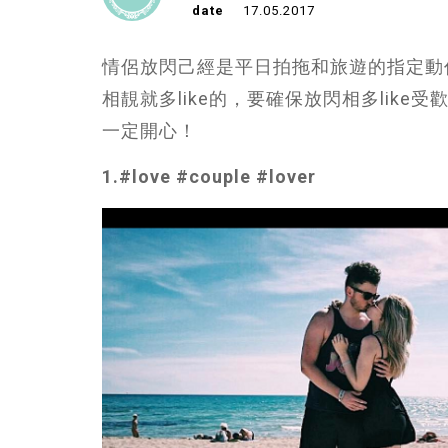
date
17.05.2017
情侶放閃己經是平日拍拖和旅遊的指定動
相靚就多like的，要確保放閃相多like受歡
一定開心！
1.
#love #couple #lover