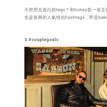
不想用太直白的tags？和honey影一張互相
也是新興的人氣情侶hashtags，即是bab
3.
#couplegoals