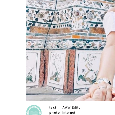
text
AAW Editor
photo
Internet