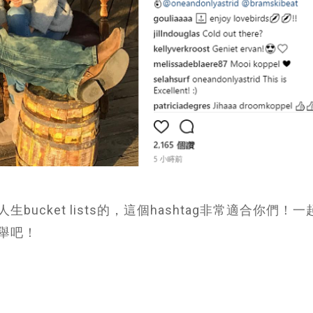
cket lists的，這個hashtag非常適合你們！
舉吧！