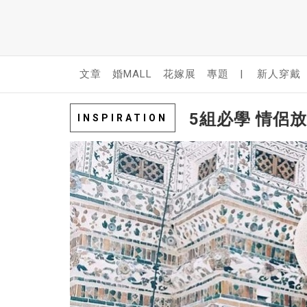
文章
婚MALL
花嫁展
專題
|
新人穿戴
5組必學 情侶放閃I
INSPIRATION