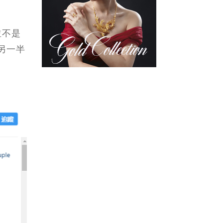
並不是
，另一半