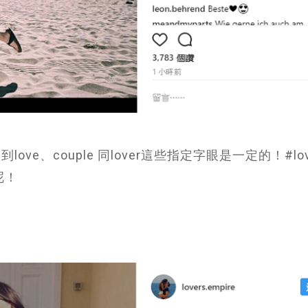
ove、couple 同lover這些指定字眼是一定的！#lo
呢！