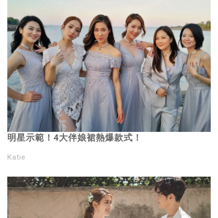
明星示範！4大伴娘裙熱爆款式！
Katie