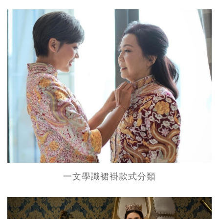
一文學識裙褂款式分類