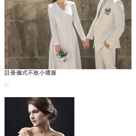
註冊儀式不敗小禮服
Ti