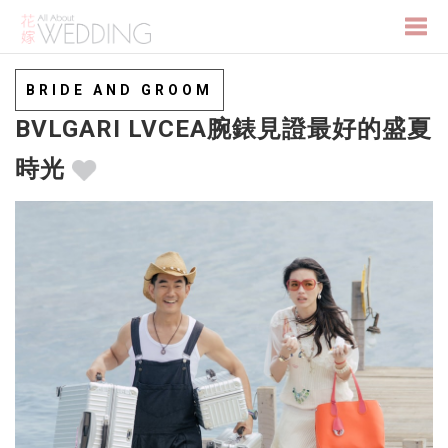
Togg
BRIDE AND GROOM
BVLGARI LVCEA腕錶見證最好的盛夏
navi
時光