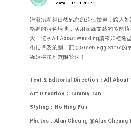
date
14.11.2017
洋溢清新與自然氣息的綠色婚禮，讓人如
格調的特色場地，活用深綠文藝的多肉植
天！這次All About Wedding請來
術指導及策劃，配以Green Egg Store
綠婚禮加添無限驚喜！
Text & Editorial Direction：All Abou
Art Direction：Tammy Tan
Styling：Ho Hing Fun
Photos：Alan Cheung @Alan Cheung 