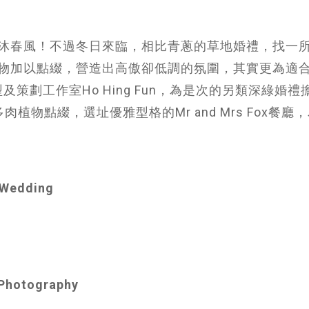
沐春風！不過冬日來臨，相比青蔥的草地婚禮，找一
物加以點綴，營造出高傲卻低調的氛圍，其實更為適
婚禮造型及策劃工作室Ho Hing Fun，為是次的另類深綠婚
的多肉植物點綴，選址優雅型格的Mr and Mrs Fox餐廳
t Wedding
Photography