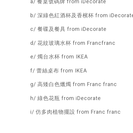
a/ 餐桌號碼牌 from iDecorate
b/ 深綠色紅酒杯及香檳杯 from iDecorat
c/ 餐碟及餐具 from iDecorate
d/ 花紋玻璃水杯 from Francfranc
e/ 燭台水杯 from IKEA
f/ 蕾絲桌布 from IKEA
g/ 高矮白色爉燭 from Franc franc
h/ 綠色花瓶 from iDecorate
i/ 仿多肉植物擺設 from Franc franc