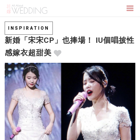
Togg
INSPIRATION
新婚「宋宋CP」也捧場！ IU個唱披性
navi
感嫁衣超甜美