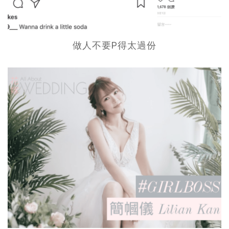
做人不要P得太過份