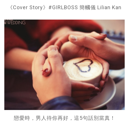
《Cover Story》#GIRLBOSS 簡幗儀 Lilian Kan
戀愛時，男人待你再好，這5句話別當真！