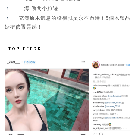
上海 偷閒小旅遊
充滿原木氣息的婚禮就是永不過時！5個木製品
婚禮佈置靈感！
TOP FEEDS